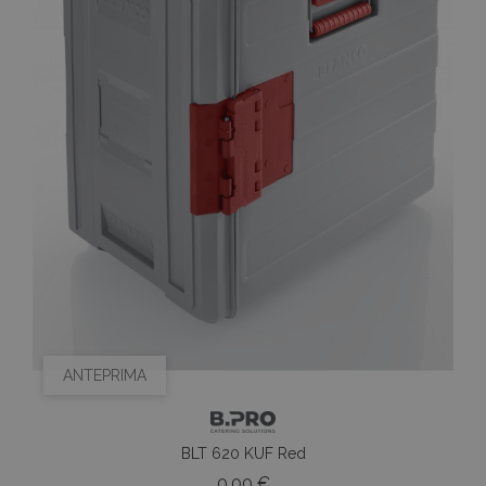
ANTEPRIMA
BLT 620 KUF Red
Prezzo
0,00 €