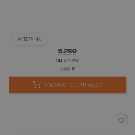
ANTEPRIMA
GN 1/2-200
Prezzo
0,00 €
AGGIUNGI AL CARRELLO
favorite_border