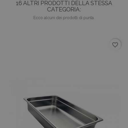
16 ALTRI PRODOTTI DELLA STESSA
CATEGORIA:
Ecco alcuni dei prodotti di punta.
favorite_border