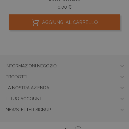
Prezzo
0,00 €
AGGIUNGI AL CARRELLO

INFORMAZIONI NEGOZIO

PRODOTTI

LA NOSTRA AZIENDA

IL TUO ACCOUNT

NEWSLETTER SIGNUP