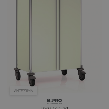
ANTEPRIMA
Doors, Coloured