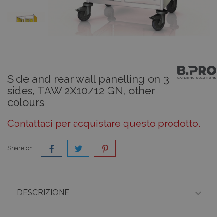
Side and rear wall panelling on 3
sides, TAW 2X10/12 GN, other
colours
Contattaci per acquistare questo prodotto.
Share on :

DESCRIZIONE