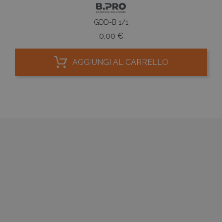
GDD-B 1/1
Prezzo
0,00 €
AGGIUNGI AL CARRELLO




