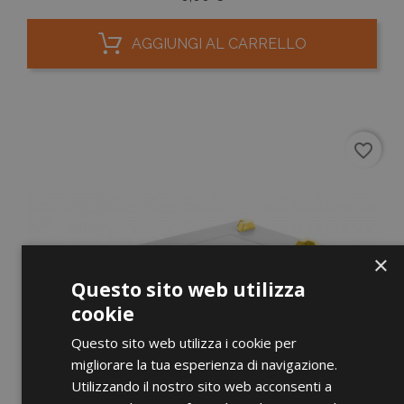
AGGIUNGI AL CARRELLO
favorite_border
×
Questo sito web utilizza
cookie
Questo sito web utilizza i cookie per
migliorare la tua esperienza di navigazione.
Utilizzando il nostro sito web acconsenti a