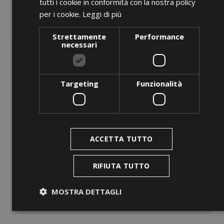
tutti i cookie in conformità con la nostra policy
per i cookie.
Leggi di più
Strettamente
Performance
necessari
Targeting
Funzionalità
ANTEPRIMA
ACCETTA TUTTO
BLT 420 K Yellow
RIFIUTA TUTTO
Prezzo
0,00 €
MOSTRA DETTAGLI
AGGIUNGI AL CARRELLO