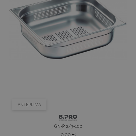
ANTEPRIMA
GN-P 2/3-100
Prezzo
0,00 €