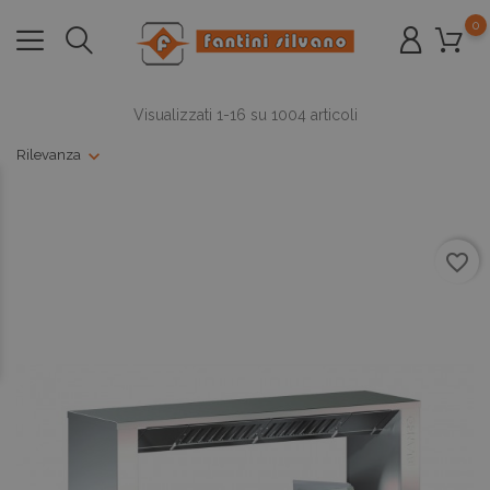
0
Visualizzati 1-16 su 1004 articoli
Rilevanza
favorite_border