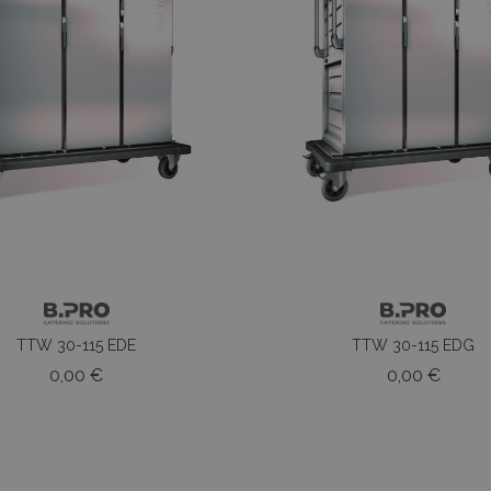
TTW 30-115 EDE
TTW 30-115 EDG
Prezzo
Prezz
0,00 €
0,00 €