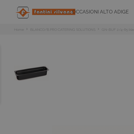
OCCASIONI ALTO ADIGE
Home
BLANCO/B.PRO CATERING SOLUTIONS
GN-BUF 2/4-65 bla