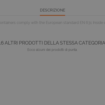
DESCRIZIONE
ontainers comply with the European standard EN 631 Inside di
16 ALTRI PRODOTTI DELLA STESSA CATEGORIA
Ecco alcuni dei prodotti di punta.
favorite_border