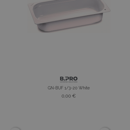
...
GN-BUF 1/3-20 White
o
Prezzo
0,00 €