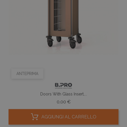
ANTEPRIMA
Doors With Glass Insert,...
Prezzo
0,00 €
AGGIUNGI AL CARRELLO