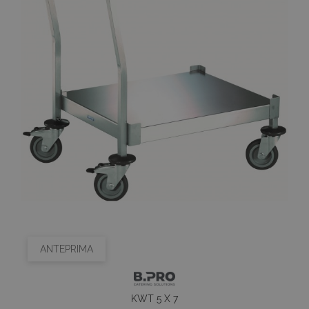
ANTEPRIMA
KWT 5 X 7