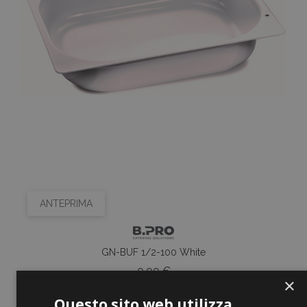
ANTEPRIMA
GN-BUF 1/2-100 White
Prezzo
0,00 €
×
Questo sito web utilizza