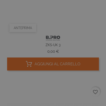
ANTEPRIMA
ZKS-UK 3
Prezzo
0,00 €
AGGIUNGI AL CARRELLO
favorite_border