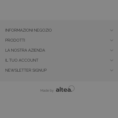

INFORMAZIONI NEGOZIO

PRODOTTI

LA NOSTRA AZIENDA

IL TUO ACCOUNT

NEWSLETTER SIGNUP
Made by