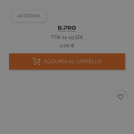
ANTEPRIMA
TTW 24-115 EDE
Prezzo
0,00 €
AGGIUNGI AL CARRELLO
favorite_border