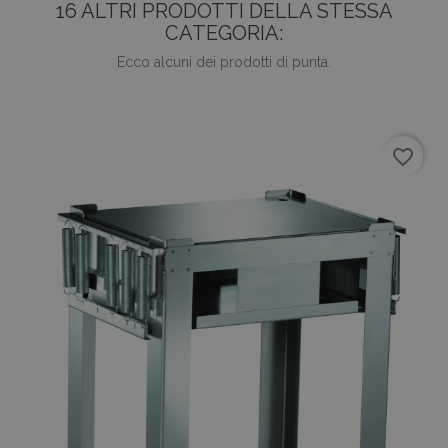
16 ALTRI PRODOTTI DELLA STESSA
CATEGORIA:
Ecco alcuni dei prodotti di punta.
favorite_border