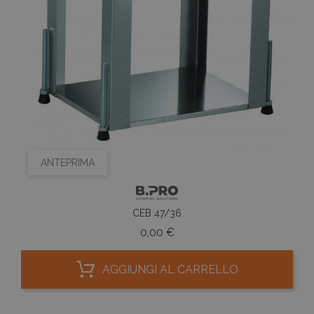
ANTEPRIMA
CEB 47/36
Prezzo
0,00 €
AGGIUNGI AL CARRELLO