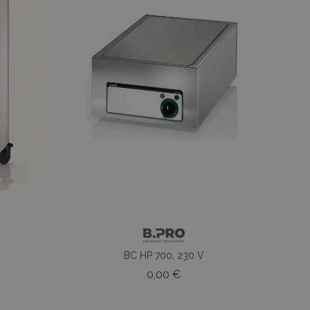
BC HP 700, 230 V
o
Prezzo
0,00 €