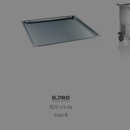
BZG 1/1-65
Prezzo
0,00 €