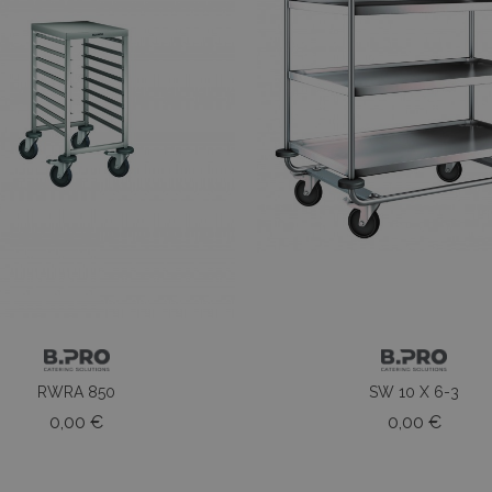
RWRA 850
SW 10 X 6-3
Prezzo
Prezz
0,00 €
0,00 €