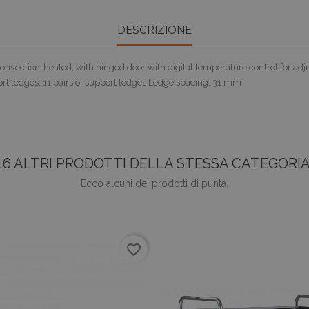
DESCRIZIONE
ction-heated, with hinged door with digital temperature control for adjust
ort ledges: 11 pairs of support ledges Ledge spacing: 31 mm
16 ALTRI PRODOTTI DELLA STESSA CATEGORIA
Ecco alcuni dei prodotti di punta.
favorite_border