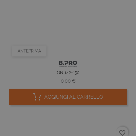
ANTEPRIMA
GN 1/2-150
Prezzo
0,00 €
AGGIUNGI AL CARRELLO
favorite_border