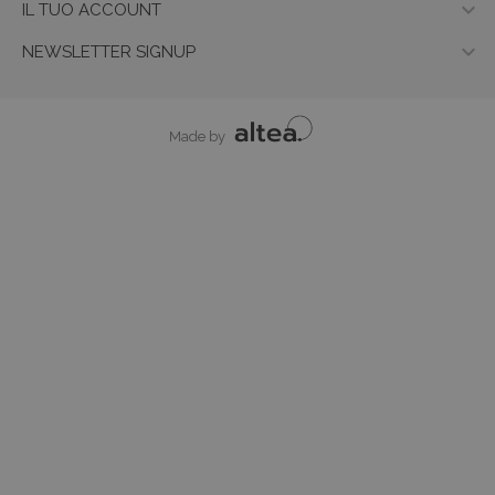

IL TUO ACCOUNT

NEWSLETTER SIGNUP
Made by