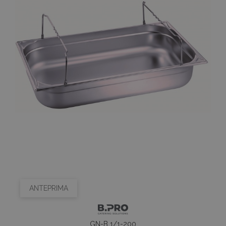
ANTEPRIMA
GN-B 1/1-200