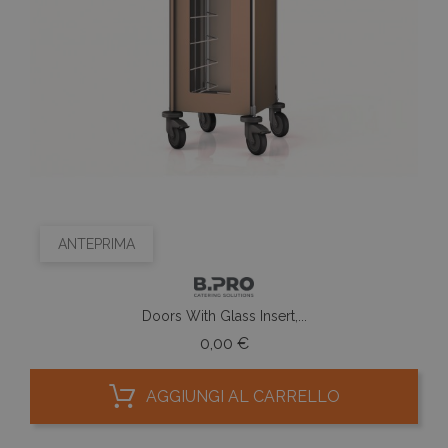
ANTEPRIMA
Doors With Glass Insert,...
Prezzo
0,00 €
AGGIUNGI AL CARRELLO