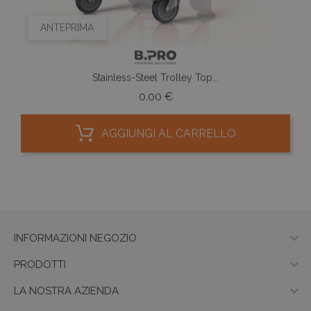
ANTEPRIMA
Stainless-Steel Trolley Top...
Prezzo
0,00 €
AGGIUNGI AL CARRELLO

INFORMAZIONI NEGOZIO

PRODOTTI

LA NOSTRA AZIENDA