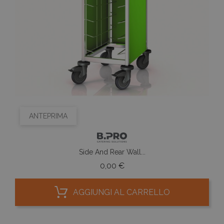
ANTEPRIMA
Side And Rear Wall...
Prezzo
0,00 €
AGGIUNGI AL CARRELLO