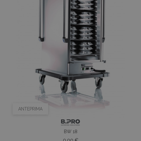
ANTEPRIMA
BW 18
Prezzo
0,00 €