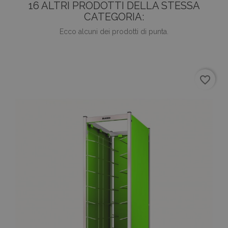
16 ALTRI PRODOTTI DELLA STESSA
CATEGORIA:
Ecco alcuni dei prodotti di punta.
favorite_border