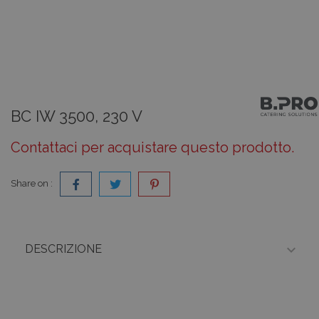
BC IW 3500, 230 V
Contattaci per acquistare questo prodotto.
Share on :

DESCRIZIONE