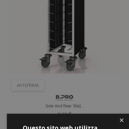
ANTEPRIMA
Side And Rear Wall...
Prezzo
0,00 €
×
Questo sito web utilizza