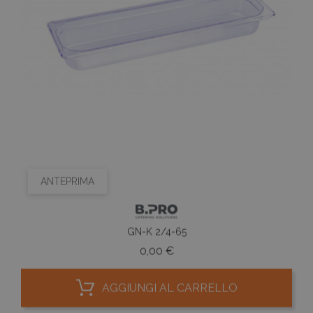
ANTEPRIMA
GN-K 2/4-65
Prezzo
0,00 €
AGGIUNGI AL CARRELLO