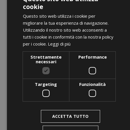
AGGIUNGI AL CARRELLO
cookie
Questo sito web utilizza i cookie per
migliorare la tua esperienza di navigazione.
Utilizzando il nostro sito web acconsenti a
favorite_border
tutti i cookie in conformità con la nostra policy
per i cookie.
Leggi di più
Strettamente
Performance
necessari
Targeting
Funzionalità
ACCETTA TUTTO