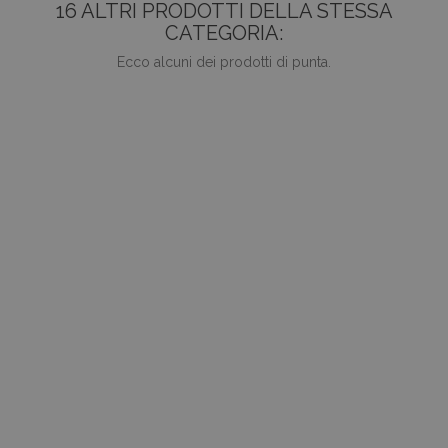
16 ALTRI PRODOTTI DELLA STESSA
CATEGORIA:
Ecco alcuni dei prodotti di punta.
favorite_border