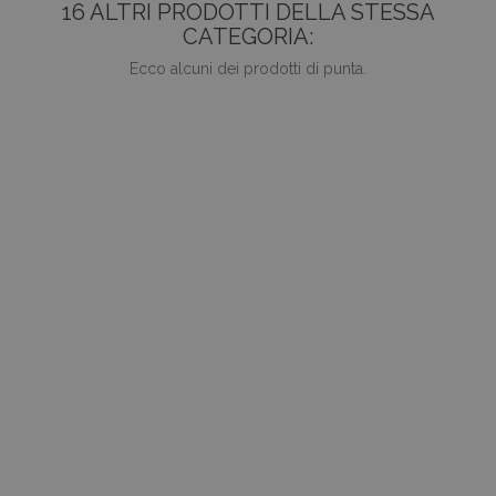
16 ALTRI PRODOTTI DELLA STESSA
CATEGORIA:
Ecco alcuni dei prodotti di punta.
favorite_border