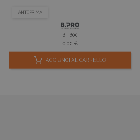
ANTEPRIMA
BT 800
Prezzo
0,00 €
AGGIUNGI AL CARRELLO


