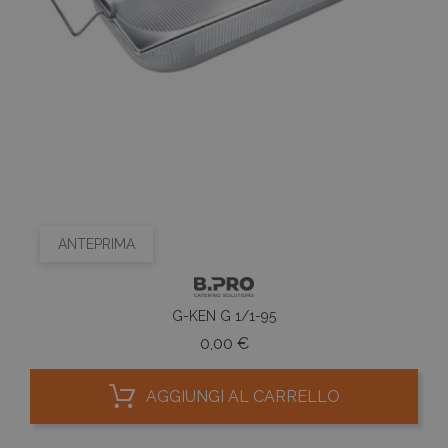
ANTEPRIMA
G-KEN G 1/1-95
Prezzo
0,00 €
AGGIUNGI AL CARRELLO