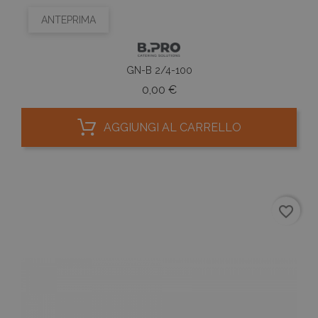
ANTEPRIMA
GN-B 2/4-100
Prezzo
0,00 €
AGGIUNGI AL CARRELLO
favorite_border