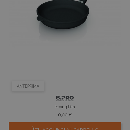
ANTEPRIMA
Frying Pan
Prezzo
0,00 €