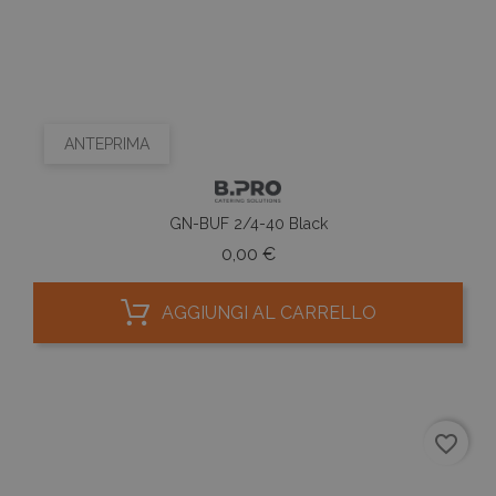
ANTEPRIMA
GN-BUF 2/4-40 Black
Prezzo
0,00 €
AGGIUNGI AL CARRELLO
favorite_border