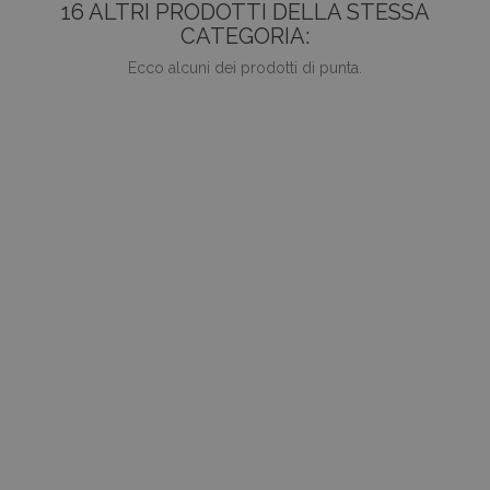
16 ALTRI PRODOTTI DELLA STESSA
CATEGORIA:
Ecco alcuni dei prodotti di punta.
favorite_border