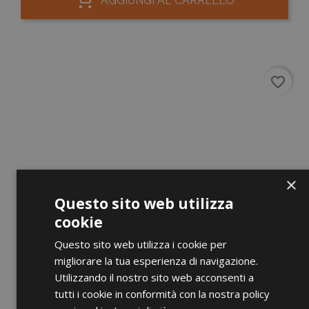
AGGIUNGI AL CARRELLO
favorite_border
×
Questo sito web utilizza
cookie
Questo sito web utilizza i cookie per
migliorare la tua esperienza di navigazione.
Utilizzando il nostro sito web acconsenti a
tutti i cookie in conformità con la nostra policy