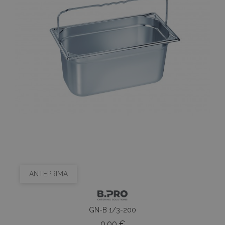
ANTEPRIMA
GN-B 1/3-200
Prezzo
0,00 €