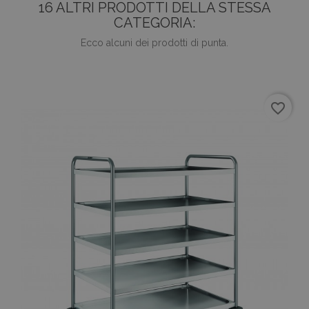
16 ALTRI PRODOTTI DELLA STESSA
CATEGORIA:
Ecco alcuni dei prodotti di punta.
favorite_border