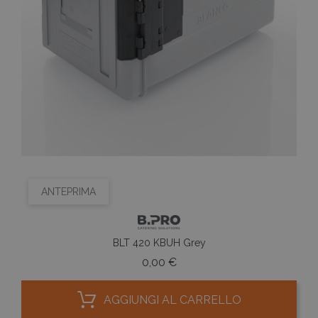
ANTEPRIMA
BLT 420 KBUH Grey
Prezzo
0,00 €
AGGIUNGI AL CARRELLO