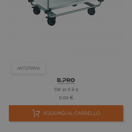
ANTEPRIMA
SW 10 X 6-5
Prezzo
0,00 €
AGGIUNGI AL CARRELLO