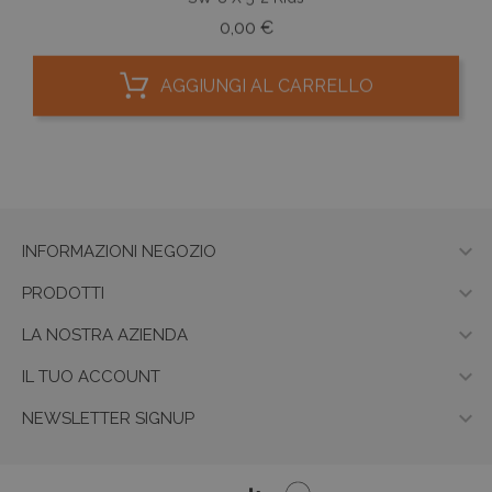
Prezzo
0,00 €
AGGIUNGI AL CARRELLO

INFORMAZIONI NEGOZIO

PRODOTTI

LA NOSTRA AZIENDA

IL TUO ACCOUNT

NEWSLETTER SIGNUP