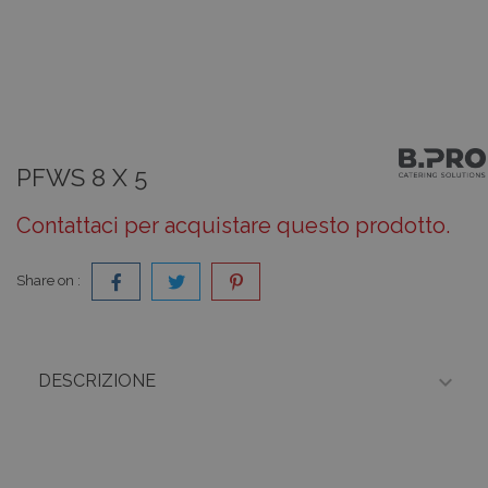
PFWS 8 X 5
Contattaci per acquistare questo prodotto.
Share on :

DESCRIZIONE