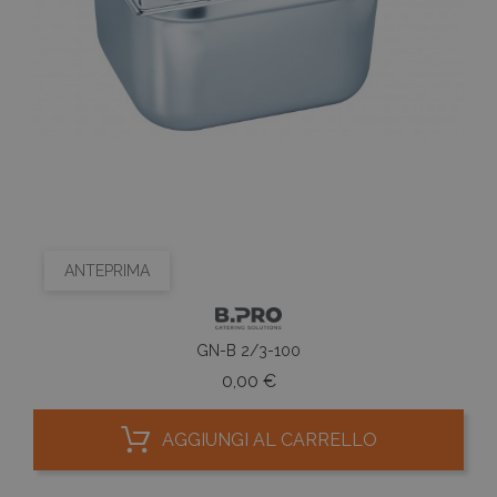
ANTEPRIMA
GN-B 2/3-100
Prezzo
0,00 €
AGGIUNGI AL CARRELLO