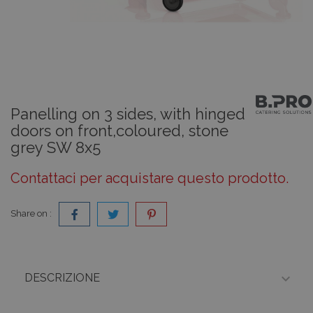
Panelling on 3 sides, with hinged
doors on front,coloured, stone
grey SW 8x5
Contattaci per acquistare questo prodotto.
Share on :

DESCRIZIONE