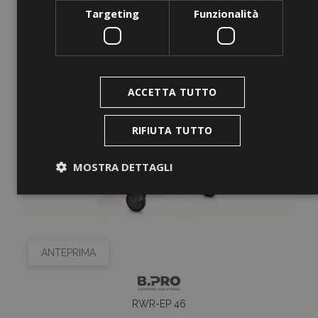
Targeting
Funzionalità
ACCETTA TUTTO
RIFIUTA TUTTO
MOSTRA DETTAGLI
Strettamente necessari
Performance
Targeting
Funzionalità
ANTEPRIMA
I cookie strettamente necessari consentono le
funzionalità principali del sito web come l'accesso
dell'utente e la gestione dell'account. Il sito web non
può essere utilizzato correttamente senza i cookie
RWR-EP 46
strettamente necessari.