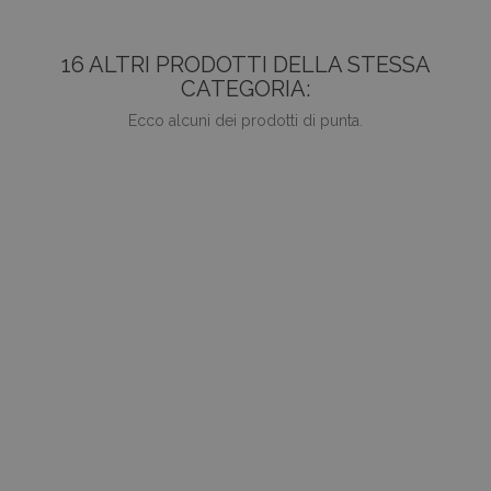
16 ALTRI PRODOTTI DELLA STESSA
CATEGORIA:
Ecco alcuni dei prodotti di punta.
favorite_border