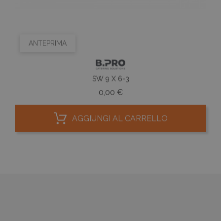
ANTEPRIMA
SW 9 X 6-3
Prezzo
0,00 €
AGGIUNGI AL CARRELLO

