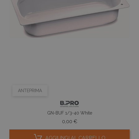
ANTEPRIMA
GN-BUF 1/3-40 White
Prezzo
0,00 €
AGGIUNGI AL CARRELLO