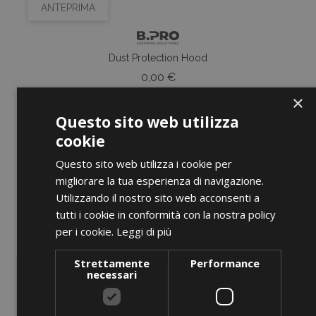
ANTEPRIMA
Dust Protection Hood
Prezzo
0,00 €
×
AGGIUNGI AL CARRELLO
Questo sito web utilizza
cookie
Questo sito web utilizza i cookie per
migliorare la tua esperienza di navigazione.
favorite_border
Utilizzando il nostro sito web acconsenti a
tutti i cookie in conformità con la nostra policy
per i cookie.
Leggi di più
Strettamente
Performance
necessari