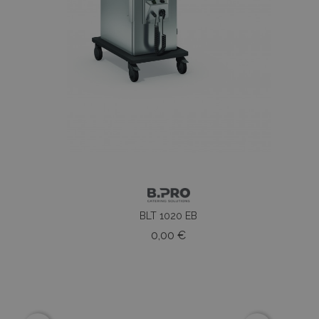
BLT 1020 EB
o
Prezzo
0,00 €