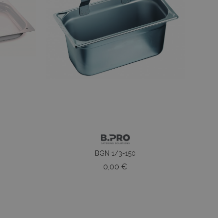
e
BGN 1/3-150
o
Prezzo
0,00 €