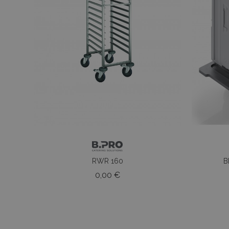
RWR 160
B
Prezzo
0,00 €