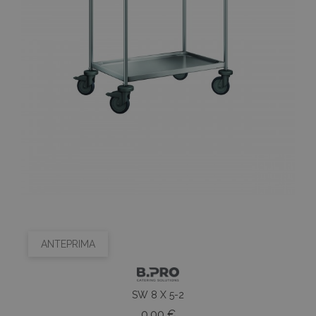
ANTEPRIMA
SW 8 X 5-2
Prezzo
0,00 €