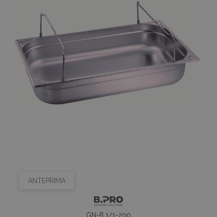
ANTEPRIMA
GN-B 1/1-200