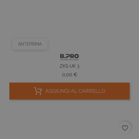
ANTEPRIMA
ZKS-UK 3
Prezzo
0,00 €
AGGIUNGI AL CARRELLO
favorite_border