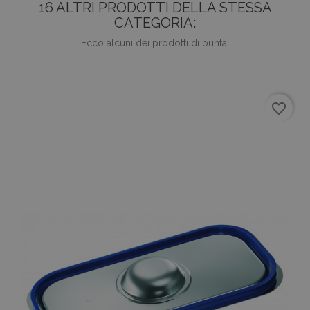
16 ALTRI PRODOTTI DELLA STESSA
CATEGORIA:
Ecco alcuni dei prodotti di punta.
favorite_border