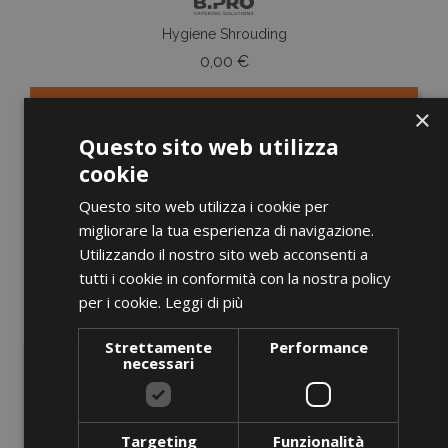
Hygiene Shrouding
Prezzo
0,00 €
×
AGGIUNGI AL CARRELLO
Questo sito web utilizza
cookie
Questo sito web utilizza i cookie per
migliorare la tua esperienza di navigazione.
favorite_border
Utilizzando il nostro sito web acconsenti a
tutti i cookie in conformità con la nostra policy
per i cookie.
Leggi di più
Strettamente
Performance
necessari
Targeting
Funzionalità