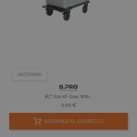
ANTEPRIMA
BLT 620 KF Grey With...
Prezzo
0,00 €
AGGIUNGI AL CARRELLO