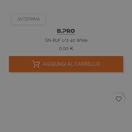
ANTEPRIMA
GN-BUF 1/2-40 White
Prezzo
0,00 €
AGGIUNGI AL CARRELLO
favorite_border