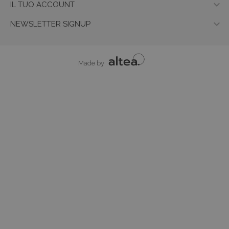

IL TUO ACCOUNT

NEWSLETTER SIGNUP
Made by