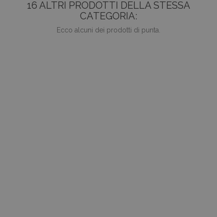
16 ALTRI PRODOTTI DELLA STESSA
CATEGORIA:
Ecco alcuni dei prodotti di punta.
favorite_border