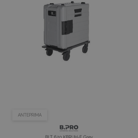
ANTEPRIMA
BLT 620 KBRUH-F Grey