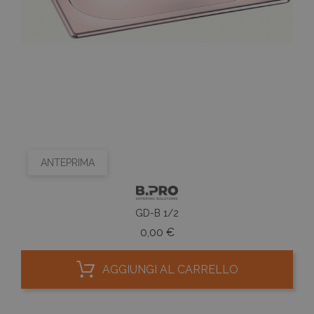
ANTEPRIMA
GD-B 1/2
Prezzo
0,00 €
AGGIUNGI AL CARRELLO