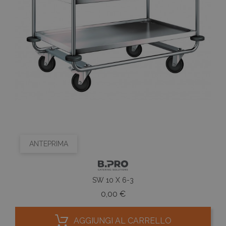
ANTEPRIMA
SW 10 X 6-3
Prezzo
0,00 €
AGGIUNGI AL CARRELLO