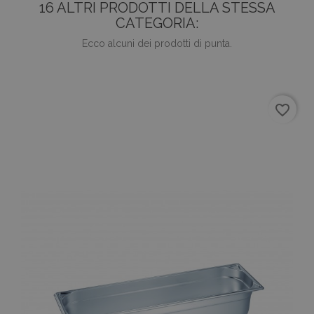
16 ALTRI PRODOTTI DELLA STESSA
CATEGORIA:
Ecco alcuni dei prodotti di punta.
favorite_border