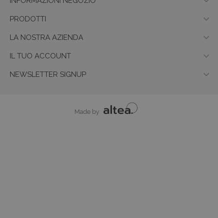

INFORMAZIONI NEGOZIO

PRODOTTI

LA NOSTRA AZIENDA

IL TUO ACCOUNT

NEWSLETTER SIGNUP
Made by