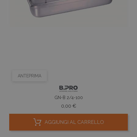
ANTEPRIMA
GN-B 2/4-100
Prezzo
0,00 €
AGGIUNGI AL CARRELLO