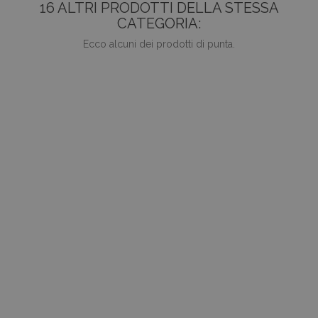
16 ALTRI PRODOTTI DELLA STESSA
CATEGORIA:
Ecco alcuni dei prodotti di punta.
favorite_border