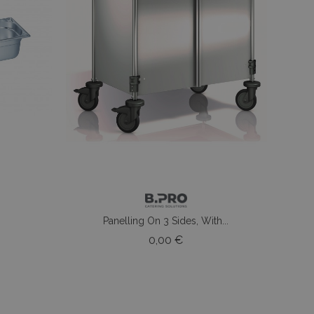
Panelling On 3 Sides, With...
o
Prezzo
0,00 €