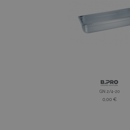
GN 2/4-20
Prezz
0,00 €