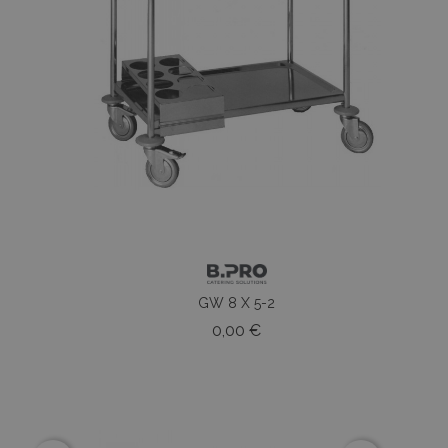
GW 8 X 5-2
Prezzo
0,00 €