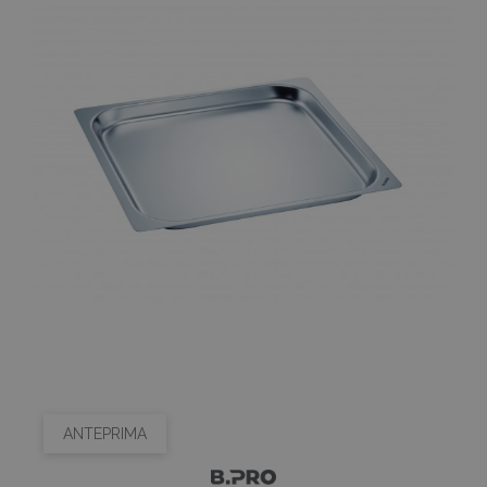
ANTEPRIMA