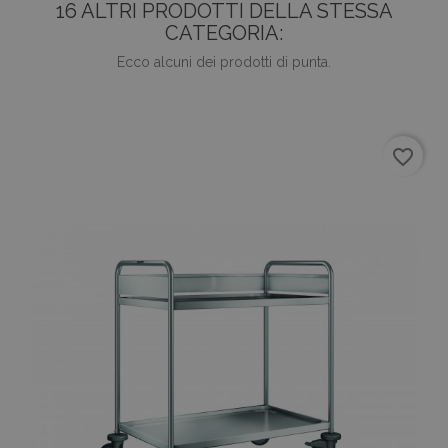
16 ALTRI PRODOTTI DELLA STESSA
CATEGORIA:
Ecco alcuni dei prodotti di punta.
favorite_border