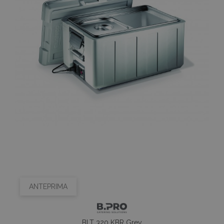
ANTEPRIMA
BLT 320 KBR Grey