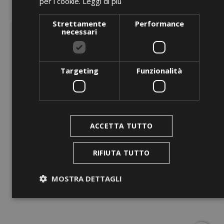
per i cookie.
Leggi di più
Strettamente
Performance
necessari
Targeting
Funzionalità
ANTEPRIMA
ACCETTA TUTTO
BZG 2/3-40
Prezzo
0,00 €
RIFIUTA TUTTO
AGGIUNGI AL CARRELLO
MOSTRA DETTAGLI
Strettamente necessari
Performance