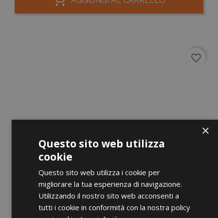
AGGIUNGI AL CARRELLO
favorite_border
×
Questo sito web utilizza
cookie
Questo sito web utilizza i cookie per
migliorare la tua esperienza di navigazione.
Utilizzando il nostro sito web acconsenti a
tutti i cookie in conformità con la nostra policy