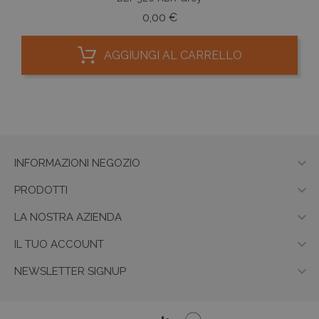
Prezzo
0,00 €
AGGIUNGI AL CARRELLO

INFORMAZIONI NEGOZIO

PRODOTTI

LA NOSTRA AZIENDA

IL TUO ACCOUNT

NEWSLETTER SIGNUP