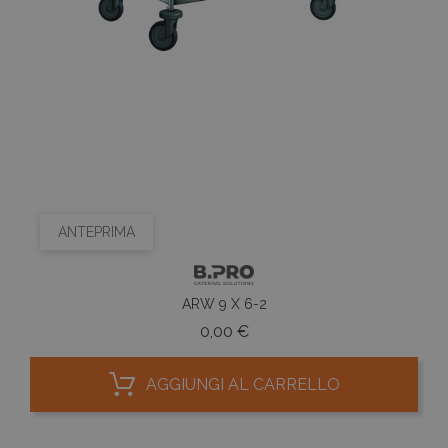
ANTEPRIMA
ARW 9 X 6-2
Prezzo
0,00 €
AGGIUNGI AL CARRELLO