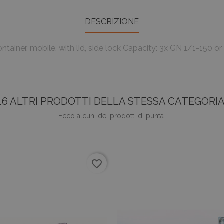
DESCRIZIONE
er, mobile, with lid, side lock Capacity: 3x GN 1/1-150 or 
16 ALTRI PRODOTTI DELLA STESSA CATEGORIA
Ecco alcuni dei prodotti di punta.
favorite_border