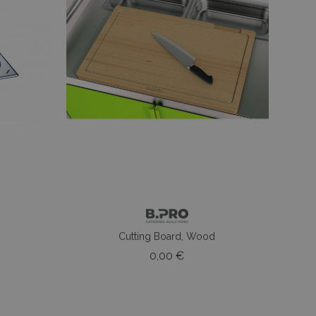
Cutting Board, Wood
o
Prezzo
0,00 €