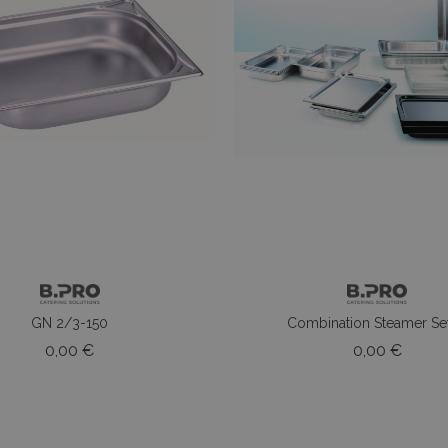
GN 2/3-150
Combination Steamer Sets
Prezzo
Prezz
0,00 €
0,00 €