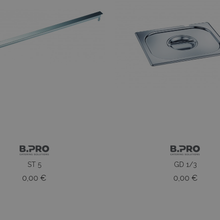
ST 5
GD 1/3
Prezzo
Prezz
0,00 €
0,00 €