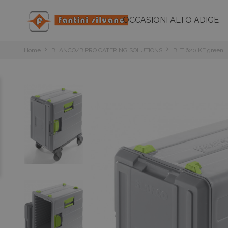
OCCASIONI ALTO ADIGE
Home
BLANCO/B.PRO CATERING SOLUTIONS
BLT 620 KF green