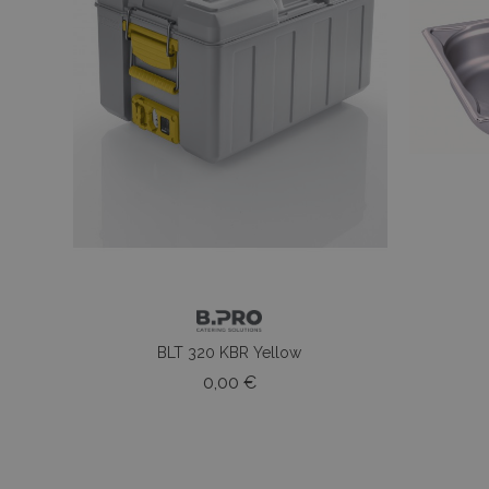
BLT 320 KBR Yellow
Prezzo
0,00 €