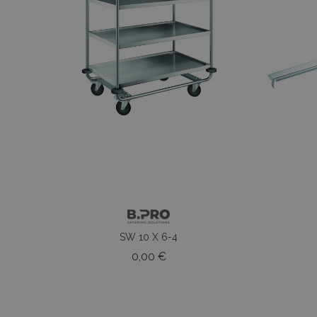
SW 10 X 6-4
Prezzo
0,00 €