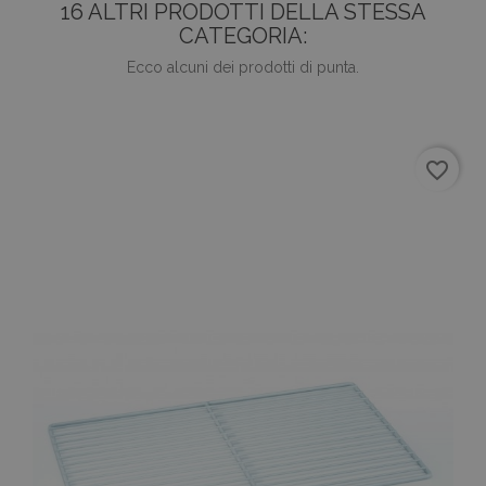
16 ALTRI PRODOTTI DELLA STESSA
CATEGORIA:
Ecco alcuni dei prodotti di punta.
favorite_border