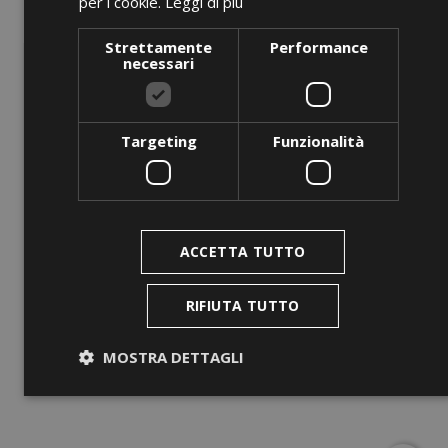
per i cookie.
Leggi di più
Strettamente
Performance
necessari
Targeting
Funzionalità
ANTEPRIMA
ACCETTA TUTTO
SAW 2-UK
Prezzo
0,00 €
RIFIUTA TUTTO
AGGIUNGI AL CARRELLO
MOSTRA DETTAGLI
Strettamente necessari
Performance