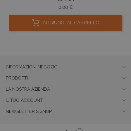
Prezzo
0,00 €
AGGIUNGI AL CARRELLO

INFORMAZIONI NEGOZIO

PRODOTTI

LA NOSTRA AZIENDA

IL TUO ACCOUNT

NEWSLETTER SIGNUP