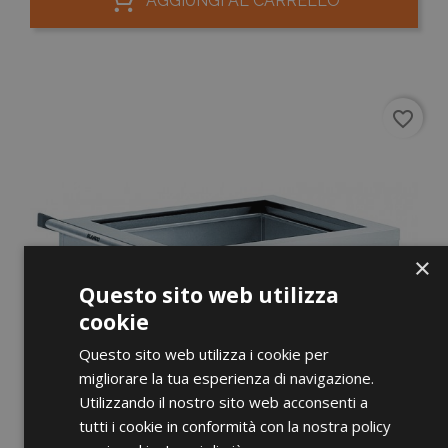
AGGIUNGI AL CARRELLO
favorite_border
×
Questo sito web utilizza
cookie
Questo sito web utilizza i cookie per
migliorare la tua esperienza di navigazione.
Utilizzando il nostro sito web acconsenti a
tutti i cookie in conformità con la nostra policy