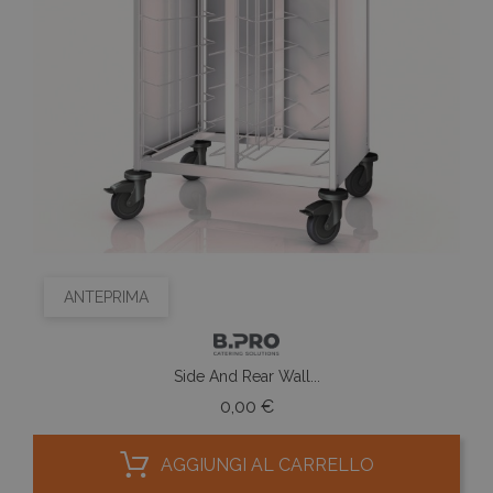
ANTEPRIMA
Side And Rear Wall...
Prezzo
0,00 €
AGGIUNGI AL CARRELLO