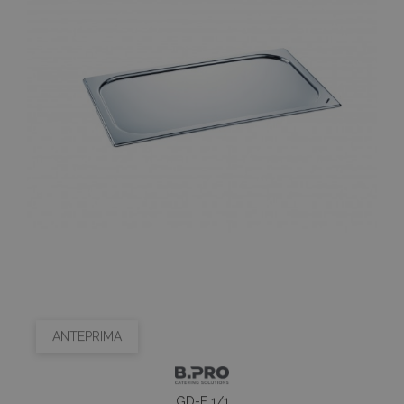
ANTEPRIMA
GD-F 1/1