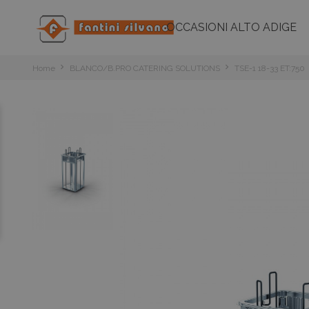
OCCASIONI ALTO ADIGE
Home
BLANCO/B.PRO CATERING SOLUTIONS
TSE-1 18-33 ET:750