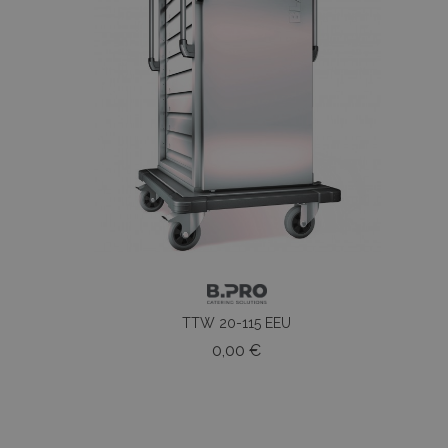
TTW 20-115 EEU
o
Prezzo
0,00 €