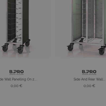
de Wall Panelling On 2...
Side And Rear Wall...
Prezzo
Prezz
0,00 €
0,00 €