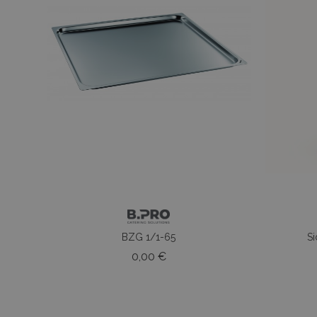
BZG 1/1-65
Si
Prezzo
0,00 €