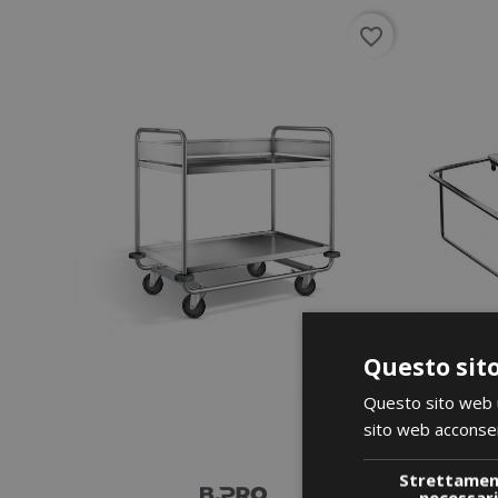
favorite_border
Questo sito
Questo sito web ut
sito web acconsent
Strettame
necessar