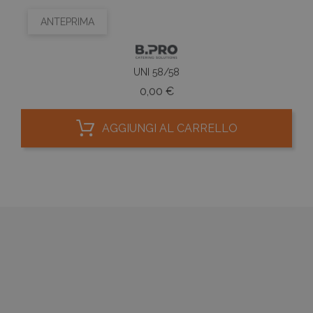
ANTEPRIMA
UNI 58/58
Prezzo
0,00 €
AGGIUNGI AL CARRELLO


