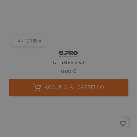
ANTEPRIMA
Pasta Basket Set
Prezzo
0,00 €
AGGIUNGI AL CARRELLO
favorite_border