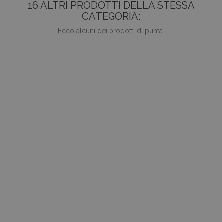
16 ALTRI PRODOTTI DELLA STESSA
CATEGORIA:
Ecco alcuni dei prodotti di punta.
favorite_border