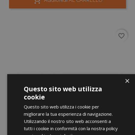
AGGIUNGI AL CARRELLO
favorite_border
×
Questo sito web utilizza
cookie
Questo sito web utilizza i cookie per
migliorare la tua esperienza di navigazione.
Utilizzando il nostro sito web acconsenti a
tutti i cookie in conformità con la nostra policy