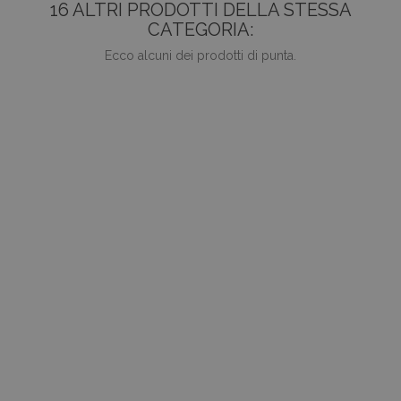
16 ALTRI PRODOTTI DELLA STESSA
CATEGORIA:
Ecco alcuni dei prodotti di punta.
favorite_border