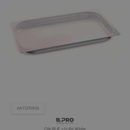
ANTEPRIMA
GN-BUF 1/1-65 White