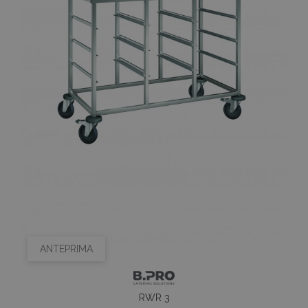
ANTEPRIMA
RWR 3