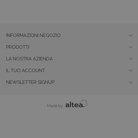

INFORMAZIONI NEGOZIO

PRODOTTI

LA NOSTRA AZIENDA

IL TUO ACCOUNT

NEWSLETTER SIGNUP
Made by