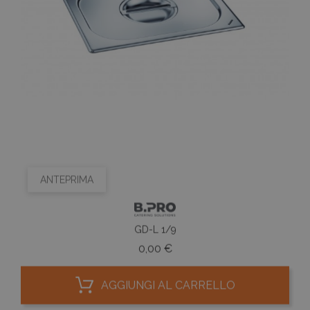
ANTEPRIMA
GD-L 1/9
Prezzo
0,00 €
AGGIUNGI AL CARRELLO