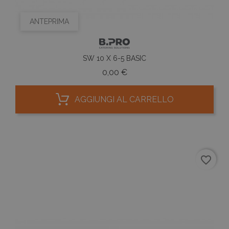
ANTEPRIMA
SW 10 X 6-5 BASIC
Prezzo
0,00 €
AGGIUNGI AL CARRELLO
favorite_border