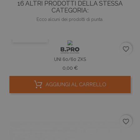
16 ALTRI PRODOTTI DELLA STESSA
CATEGORIA:
Ecco alcuni dei prodotti di punta.
ANTEPRIMA
favorite_border
UNI 60/60 ZKS
Prezzo
0,00 €
AGGIUNGI AL CARRELLO
favorite_border