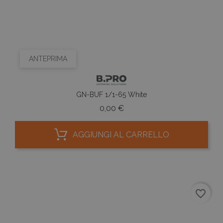
ANTEPRIMA
GN-BUF 1/1-65 White
Prezzo
0,00 €
AGGIUNGI AL CARRELLO
favorite_border