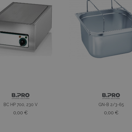
BC HP 700, 230 V
GN-B 2/3-65
Prezzo
Prezz
0,00 €
0,00 €