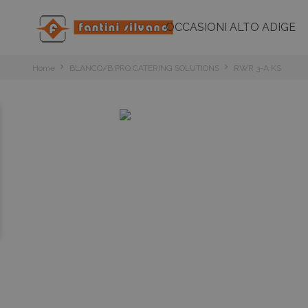
OCCASIONI ALTO ADIGE
Home
BLANCO/B.PRO CATERING SOLUTIONS
RWR 3-A KS