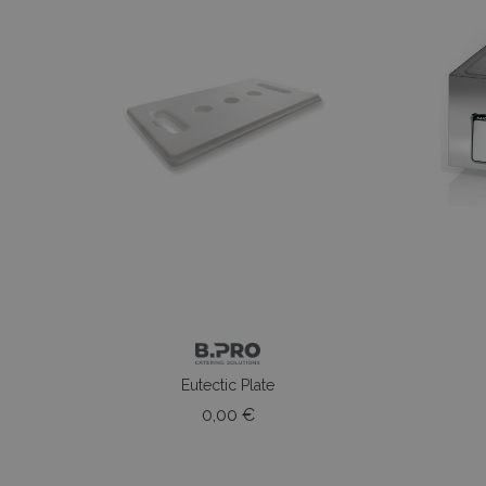
Eutectic Plate
Prezzo
0,00 €