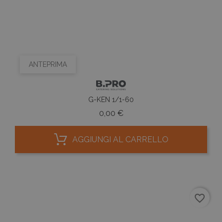
ANTEPRIMA
G-KEN 1/1-60
Prezzo
0,00 €
AGGIUNGI AL CARRELLO
favorite_border