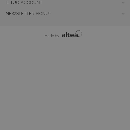

IL TUO ACCOUNT

NEWSLETTER SIGNUP
Made by