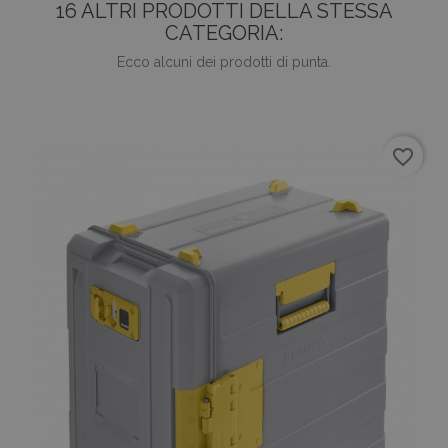
16 ALTRI PRODOTTI DELLA STESSA
CATEGORIA:
Ecco alcuni dei prodotti di punta.
favorite_border