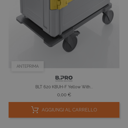
ANTEPRIMA
BLT 620 KBUH-F Yellow With...
Prezzo
0,00 €
AGGIUNGI AL CARRELLO