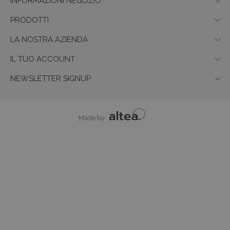

INFORMAZIONI NEGOZIO

PRODOTTI

LA NOSTRA AZIENDA

IL TUO ACCOUNT

NEWSLETTER SIGNUP
Made by