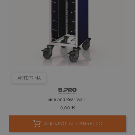
ANTEPRIMA
Side And Rear Wall...
Prezzo
0,00 €
AGGIUNGI AL CARRELLO