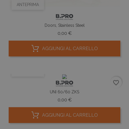
ANTEPRIMA
Doors, Stainless Steel
Prezzo
0,00 €
AGGIUNGI AL CARRELLO
ANTEPRIMA
favorite_border
UNI 60/60 ZKS
Prezzo
0,00 €
AGGIUNGI AL CARRELLO