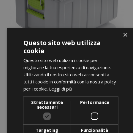
×
Questo sito web utilizza
cookie
Questo sito web utilizza i cookie per
migliorare la tua esperienza di navigazione.
Utilizzando il nostro sito web acconsenti a
tutti i cookie in conformità con la nostra policy
per i cookie.
Leggi di più
ANTEPRIMA
Strettamente
Performance
necessari
BLT 320 K Green
Prezzo
0,00 €
Targeting
Funzionalità