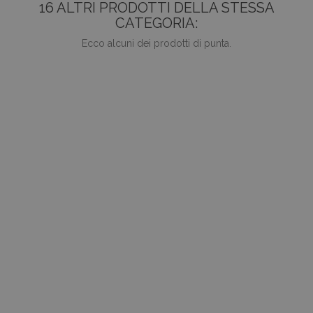
16 ALTRI PRODOTTI DELLA STESSA
CATEGORIA:
Ecco alcuni dei prodotti di punta.
favorite_border