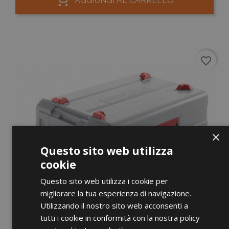
AGGIUNGI AL CARRELLO
favorite_border
×
Questo sito web utilizza
cookie
Questo sito web utilizza i cookie per
migliorare la tua esperienza di navigazione.
Utilizzando il nostro sito web acconsenti a
tutti i cookie in conformità con la nostra policy