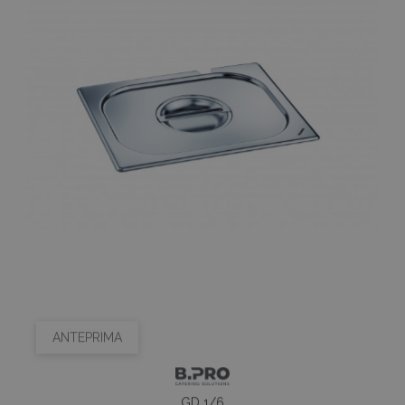
ANTEPRIMA
GD 1/6