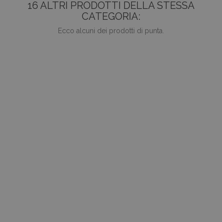
16 ALTRI PRODOTTI DELLA STESSA
CATEGORIA:
Ecco alcuni dei prodotti di punta.
favorite_border