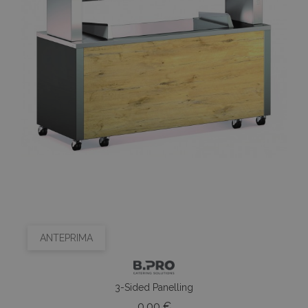
ANTEPRIMA
3-Sided Panelling
Prezzo
0,00 €