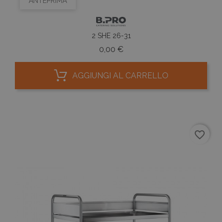
ANTEPRIMA
2 SHE 26-31
Prezzo
0,00 €
AGGIUNGI AL CARRELLO
favorite_border