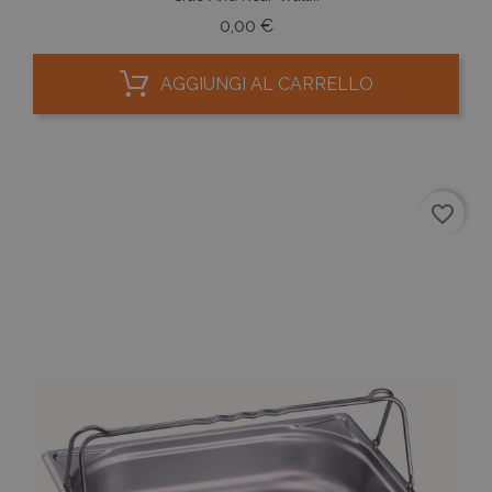
Prezzo
0,00 €
AGGIUNGI AL CARRELLO
favorite_border