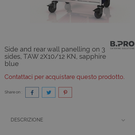
Side and rear wall panelling on 3
sides, TAW 2X10/12 KN, sapphire
blue
Contattaci per acquistare questo prodotto.
Share on :

DESCRIZIONE