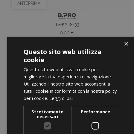
ANTEPRIMA
TS-K2 18-33
Prezzo
0,00 €
×
AGGIUNGI AL CARRELLO
Questo sito web utilizza
cookie
Questo sito web utilizza i cookie per
migliorare la tua esperienza di navigazione.
favorite_border
Utilizzando il nostro sito web acconsenti a
tutti i cookie in conformità con la nostra policy
per i cookie.
Leggi di più
Strettamente
Performance
necessari