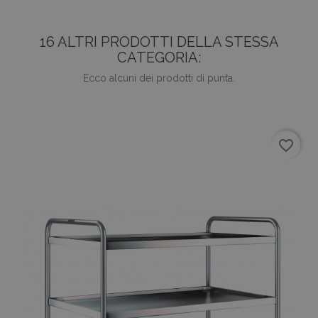
16 ALTRI PRODOTTI DELLA STESSA
CATEGORIA:
Ecco alcuni dei prodotti di punta.
favorite_border