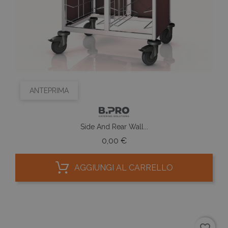
ANTEPRIMA
Side And Rear Wall...
Prezzo
0,00 €
AGGIUNGI AL CARRELLO