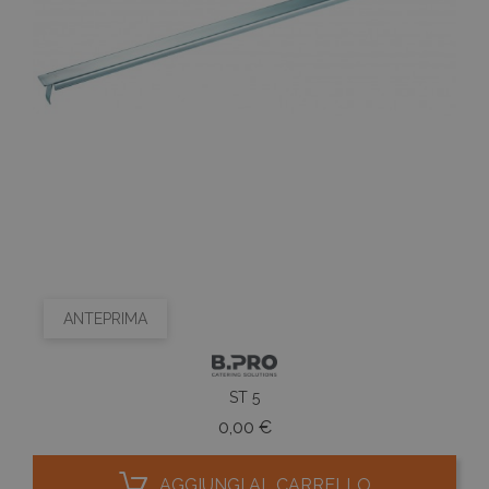
ANTEPRIMA
ST 5
Prezzo
0,00 €
AGGIUNGI AL CARRELLO