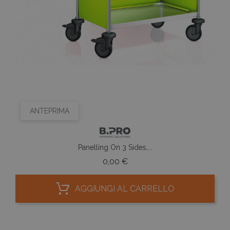
ANTEPRIMA
Panelling On 3 Sides,...
Prezzo
0,00 €
AGGIUNGI AL CARRELLO