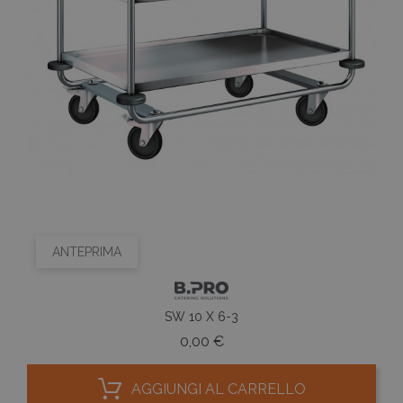
ANTEPRIMA
SW 10 X 6-3
Prezzo
0,00 €
AGGIUNGI AL CARRELLO