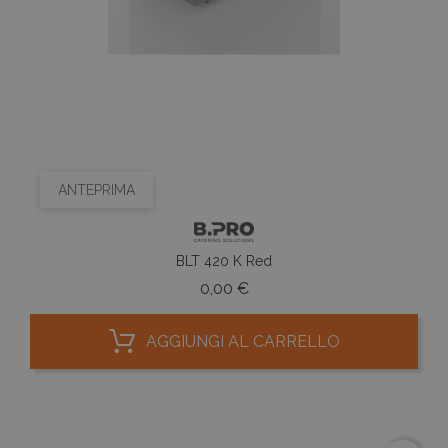
ANTEPRIMA
BLT 420 K Red
Prezzo
0,00 €
AGGIUNGI AL CARRELLO