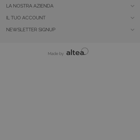

LA NOSTRA AZIENDA

IL TUO ACCOUNT

NEWSLETTER SIGNUP
Made by