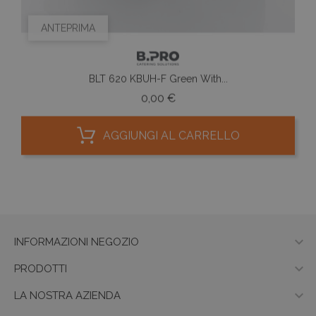
ANTEPRIMA
BLT 620 KBUH-F Green With...
Prezzo
0,00 €
AGGIUNGI AL CARRELLO

INFORMAZIONI NEGOZIO

PRODOTTI

LA NOSTRA AZIENDA