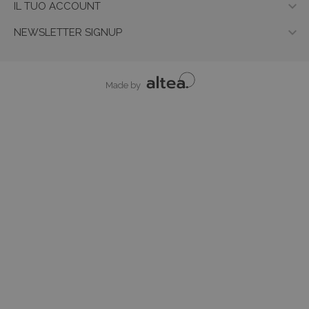

IL TUO ACCOUNT

NEWSLETTER SIGNUP
Made by