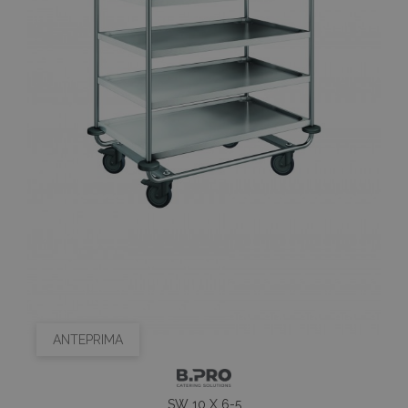
ANTEPRIMA
SW 10 X 6-5