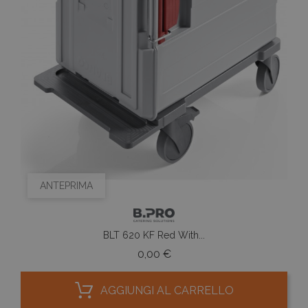
ANTEPRIMA
BLT 620 KF Red With...
Prezzo
0,00 €
AGGIUNGI AL CARRELLO