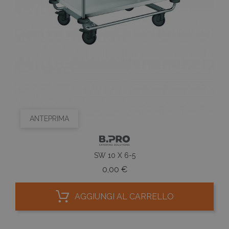
ANTEPRIMA
SW 10 X 6-5
Prezzo
0,00 €
AGGIUNGI AL CARRELLO