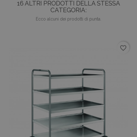
16 ALTRI PRODOTTI DELLA STESSA
CATEGORIA:
Ecco alcuni dei prodotti di punta.
favorite_border