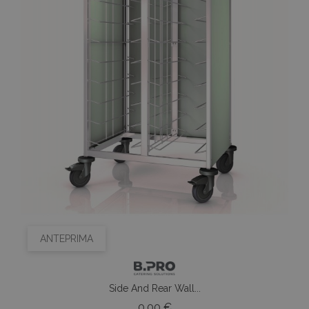
ANTEPRIMA
Side And Rear Wall...
Prezzo
0,00 €