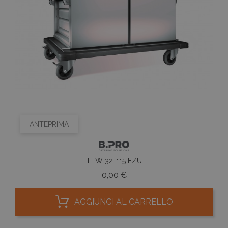
ANTEPRIMA
TTW 32-115 EZU
Prezzo
0,00 €
AGGIUNGI AL CARRELLO