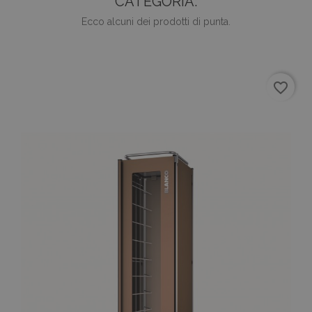
CATEGORIA:
Ecco alcuni dei prodotti di punta.
favorite_border