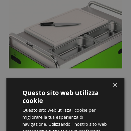
×
Questo sito web utilizza
cookie
Questo sito web utilizza i cookie per
ANTEPRIMA
migliorare la tua esperienza di
navigazione. Utilizzando il nostro sito web
acconsenti a tutti i cookie in conformità