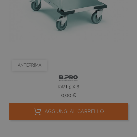
ANTEPRIMA
KWT 5 X 6
Prezzo
0,00 €
AGGIUNGI AL CARRELLO