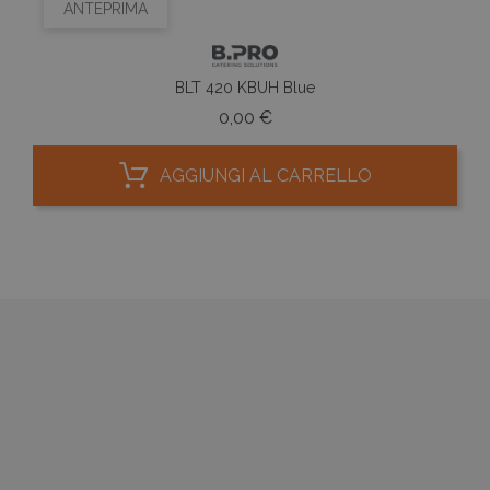
ANTEPRIMA
BLT 420 KBUH Blue
Prezzo
0,00 €
AGGIUNGI AL CARRELLO



