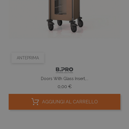
ANTEPRIMA
Doors With Glass Insert,...
Prezzo
0,00 €
AGGIUNGI AL CARRELLO