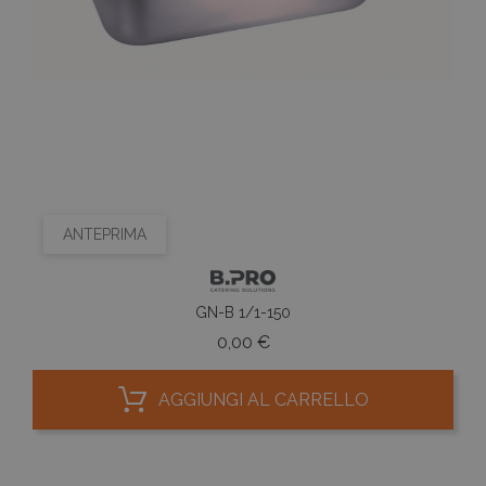
ANTEPRIMA
GN-B 1/1-150
Prezzo
0,00 €
AGGIUNGI AL CARRELLO