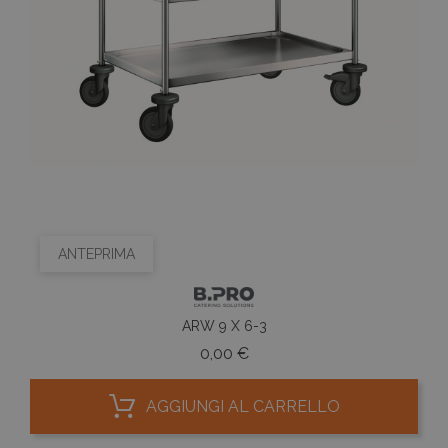
ANTEPRIMA
ARW 9 X 6-3
Prezzo
0,00 €
AGGIUNGI AL CARRELLO