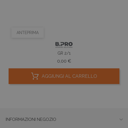
ANTEPRIMA
GR 2/1
Prezzo
0,00 €
AGGIUNGI AL CARRELLO

INFORMAZIONI NEGOZIO