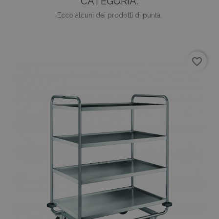
CATEGORIA:
Ecco alcuni dei prodotti di punta.
favorite_border