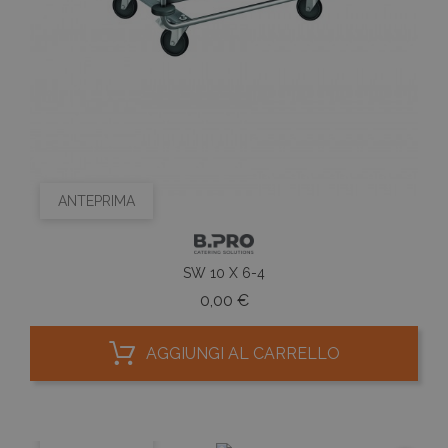
ANTEPRIMA
SW 10 X 6-4
Prezzo
0,00 €
AGGIUNGI AL CARRELLO
ANTEPRIMA