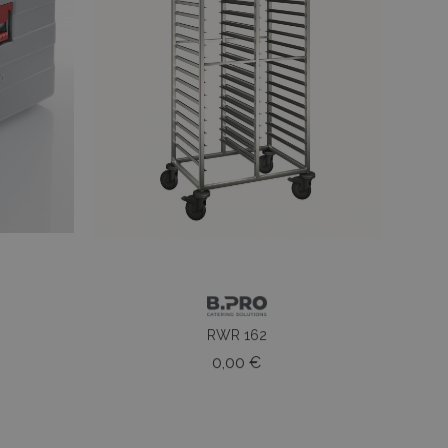
RWR 162
o
Prezzo
0,00 €