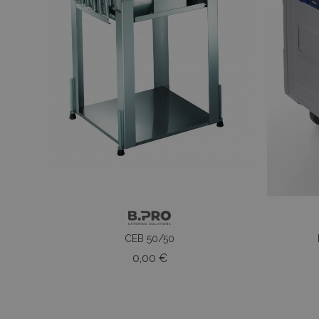
CEB 50/50
Prezzo
0,00 €