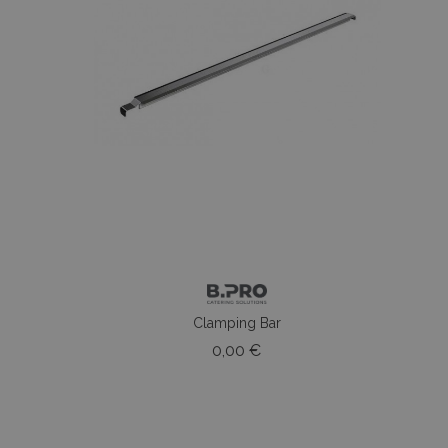
Clamping Bar
o
Prezzo
0,00 €