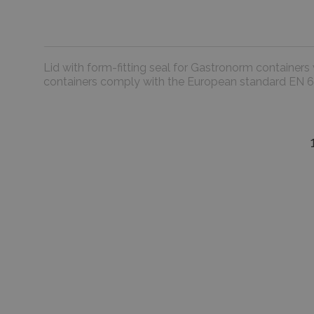
Lid with form-fitting seal for Gastronorm containers
containers comply with the European standard EN 
favorite_border