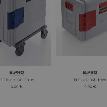
BLT 620 KBUH-F Blue
BLT 420 KBRUH Red
Prezzo
Prezz
0,00 €
0,00 €