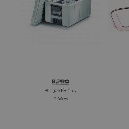
BLT 320 KB Grey
Prezzo
0,00 €