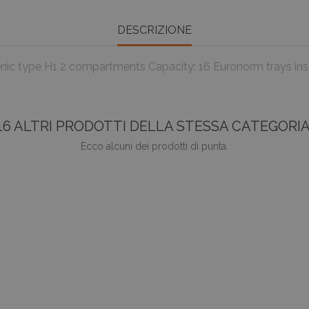
DESCRIZIONE
hygienic type H1 2 compartments Capacity: 16 Euronorm trays 
16 ALTRI PRODOTTI DELLA STESSA CATEGORIA
Ecco alcuni dei prodotti di punta.
favorite_border