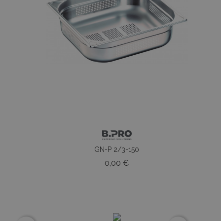
GN-P 2/3-150
o
Prezzo
0,00 €