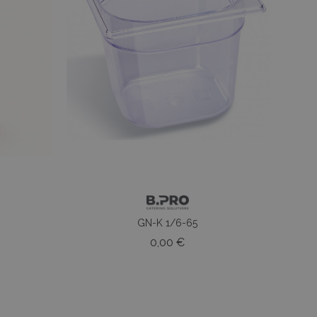
GN-K 1/6-65
o
Prezzo
0,00 €