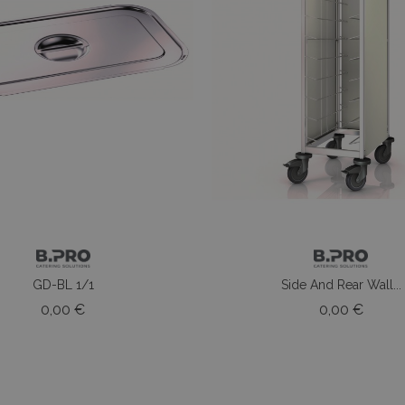
GD-BL 1/1
Side And Rear Wall...
Prezzo
Prezz
0,00 €
0,00 €