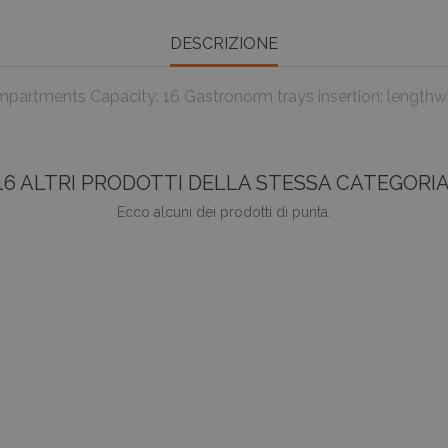
DESCRIZIONE
 compartments Capacity: 16 Gastronorm trays insertion: lengt
16 ALTRI PRODOTTI DELLA STESSA CATEGORIA
Ecco alcuni dei prodotti di punta.
favorite_border