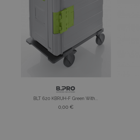
BLT 620 KBRUH-F Green With...
Prezzo
0,00 €