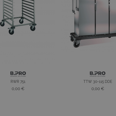
RWR 751
TTW 30-115 DDE
Prezzo
Prezz
0,00 €
0,00 €