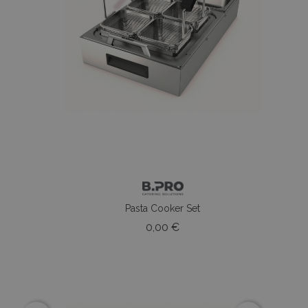
ow
Pasta Cooker Set
o
Prezzo
0,00 €