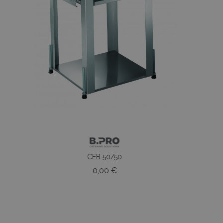
CEB 50/50
Prezzo
0,00 €