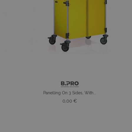
Panelling On 3 Sides, With...
o
Prezzo
0,00 €