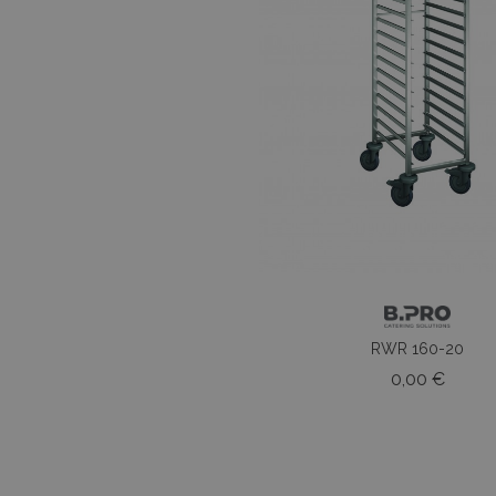
RWR 160-20
Prezz
0,00 €