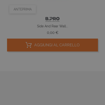
ANTEPRIMA
Side And Rear Wall...
Prezzo
0,00 €
AGGIUNGI AL CARRELLO


