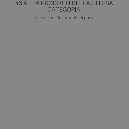
16 ALTRI PRODOTTI DELLA STESSA
CATEGORIA:
Ecco alcuni dei prodotti di punta.
favorite_border