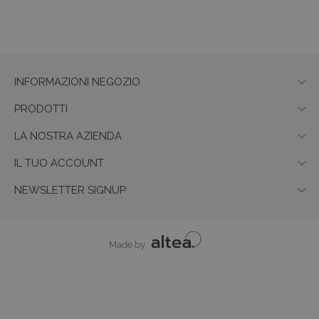

INFORMAZIONI NEGOZIO

PRODOTTI

LA NOSTRA AZIENDA

IL TUO ACCOUNT

NEWSLETTER SIGNUP
Made by