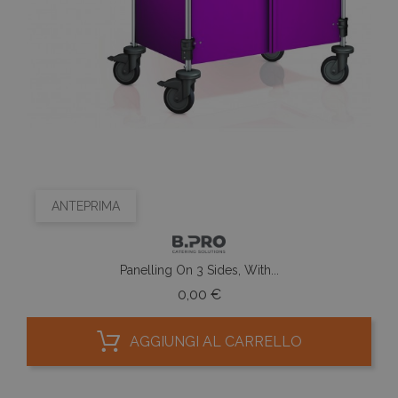
ANTEPRIMA
Panelling On 3 Sides, With...
Prezzo
0,00 €
AGGIUNGI AL CARRELLO