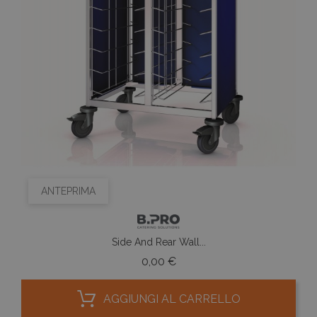
ANTEPRIMA
Side And Rear Wall...
Prezzo
0,00 €
AGGIUNGI AL CARRELLO