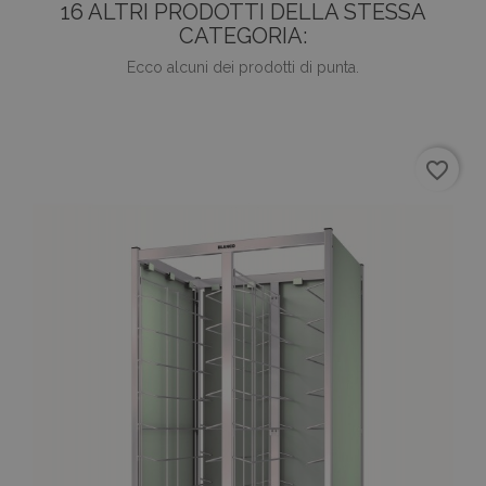
16 ALTRI PRODOTTI DELLA STESSA
CATEGORIA:
Ecco alcuni dei prodotti di punta.
favorite_border