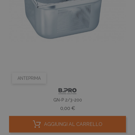
ANTEPRIMA
GN-P 2/3-200
Prezzo
0,00 €
AGGIUNGI AL CARRELLO