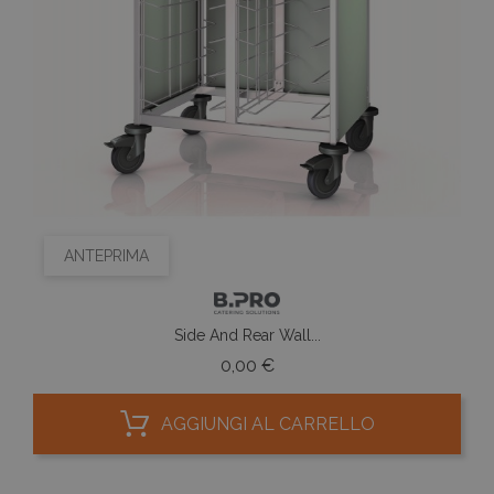
ANTEPRIMA
Side And Rear Wall...
Prezzo
0,00 €
AGGIUNGI AL CARRELLO