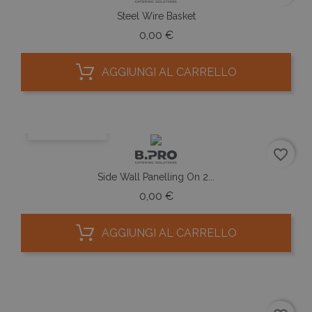
Steel Wire Basket
Prezzo
0,00 €
AGGIUNGI AL CARRELLO
ANTEPRIMA
favorite_border
Side Wall Panelling On 2...
Prezzo
0,00 €
AGGIUNGI AL CARRELLO