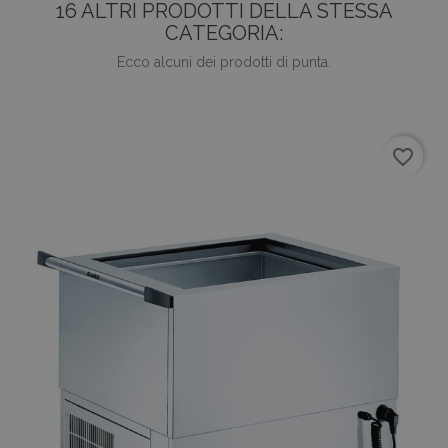
16 ALTRI PRODOTTI DELLA STESSA
CATEGORIA:
Ecco alcuni dei prodotti di punta.
favorite_border