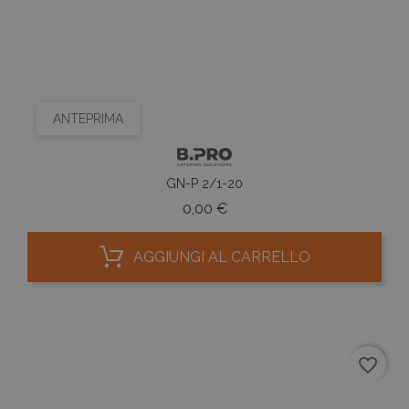
ANTEPRIMA
GN-P 2/1-20
Prezzo
0,00 €
AGGIUNGI AL CARRELLO
favorite_border