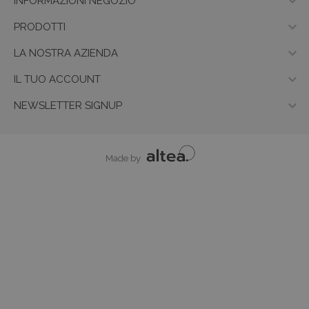

INFORMAZIONI NEGOZIO

PRODOTTI

LA NOSTRA AZIENDA

IL TUO ACCOUNT

NEWSLETTER SIGNUP
Made by