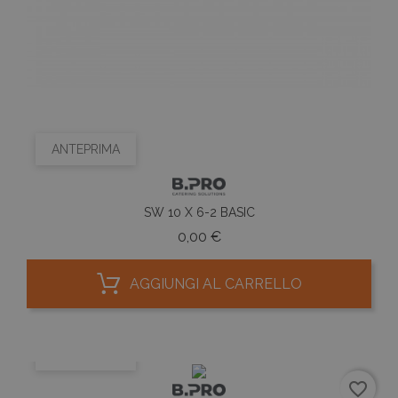
ANTEPRIMA
SW 10 X 6-2 BASIC
Prezzo
0,00 €
AGGIUNGI AL CARRELLO
ANTEPRIMA
favorite_border