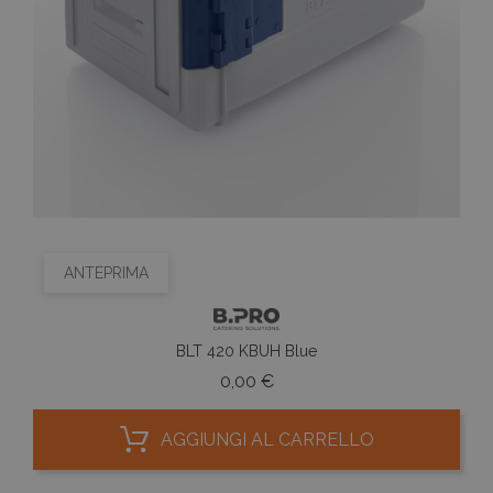
ANTEPRIMA
BLT 420 KBUH Blue
Prezzo
0,00 €
AGGIUNGI AL CARRELLO