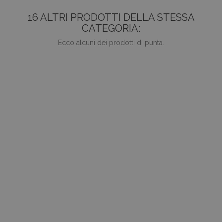
16 ALTRI PRODOTTI DELLA STESSA
CATEGORIA:
Ecco alcuni dei prodotti di punta.
favorite_border