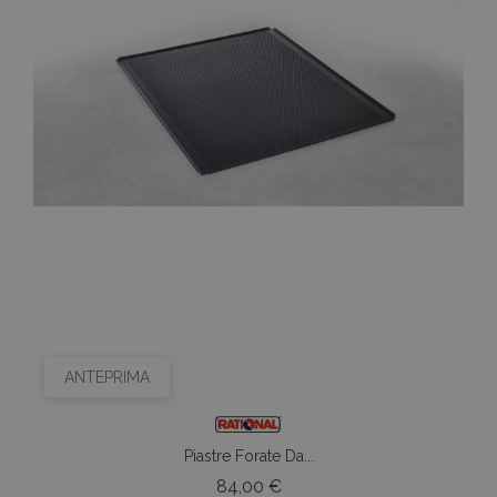
ANTEPRIMA
Piastre Forate Da...
Prezzo
84,00 €