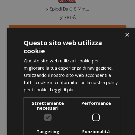
3 Spiedi Da Ο 8 Mm,...
Prezzo
51,00 €
×
AGGIUNGI AL CARRELLO
Questo sito web utilizza
cookie
Questo sito web utilizza i cookie per
migliorare la tua esperienza di navigazione.
favorite_border
Utilizzando il nostro sito web acconsenti a
tutti i cookie in conformità con la nostra policy
per i cookie.
Leggi di più
Strettamente
Performance
necessari
Targeting
Funzionalità