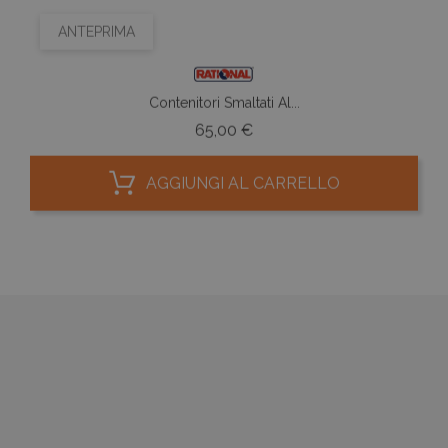
ANTEPRIMA
Contenitori Smaltati Al...
Prezzo
65,00 €
AGGIUNGI AL CARRELLO


