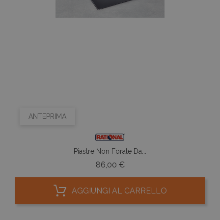
ANTEPRIMA
Piastre Non Forate Da...
Prezzo
86,00 €
AGGIUNGI AL CARRELLO