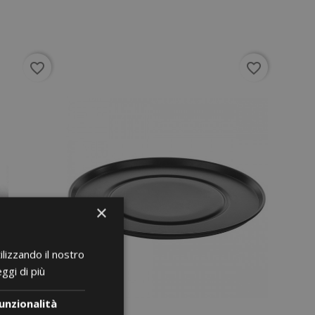
favorite_border
favorite_border
×
ilizzando il nostro
ggi di più
unzionalità