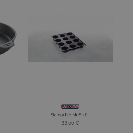
.
Stampi Per Muffin E...
zo
Prezzo
88,00 €