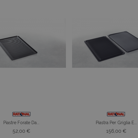
Piastre Forate Da...
Piastra Per Griglia E...
Prezzo
Prez
52,00 €
156,00 €