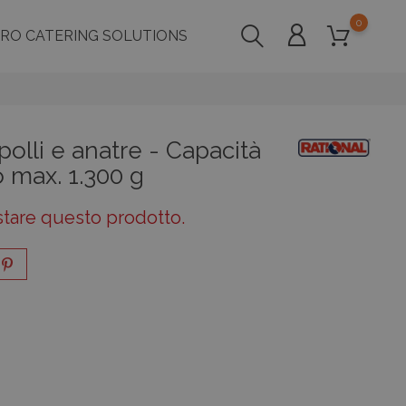
0
PRO CATERING SOLUTIONS
olli e anatre - Capacità
 max. 1.300 g
stare questo prodotto.