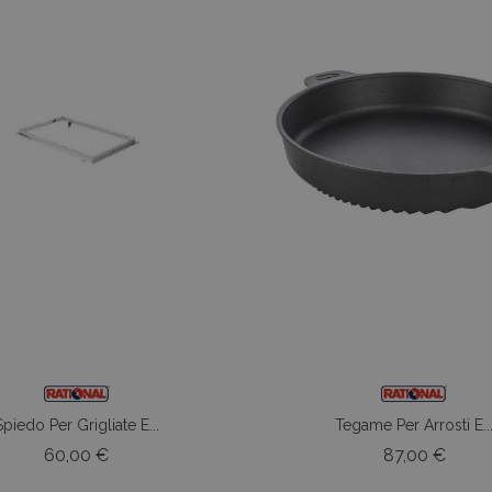
Spiedo Per Grigliate E...
Tegame Per Arrosti E..
Prezzo
Prez
60,00 €
87,00 €