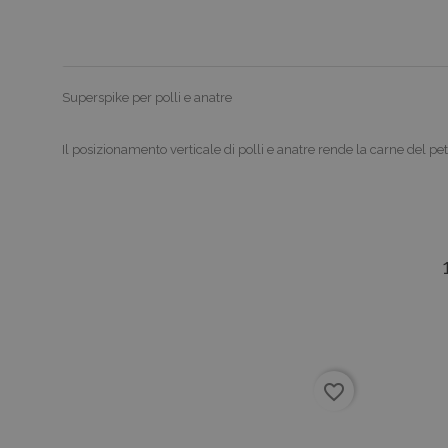
Superspike per polli e anatre
Il posizionamento verticale di polli e anatre rende la carne del 
favorite_border