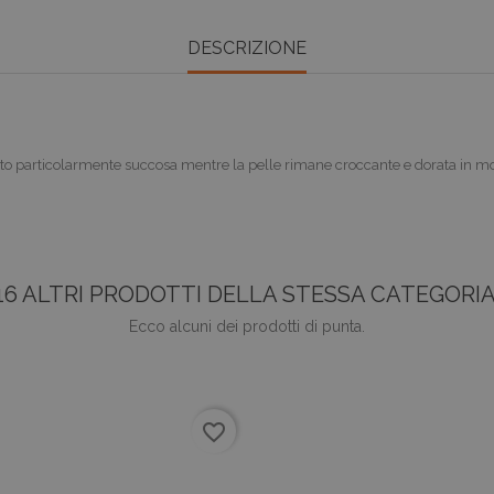
DESCRIZIONE
petto particolarmente succosa mentre la pelle rimane croccante e dorata in 
16 ALTRI PRODOTTI DELLA STESSA CATEGORIA
Ecco alcuni dei prodotti di punta.
favorite_border