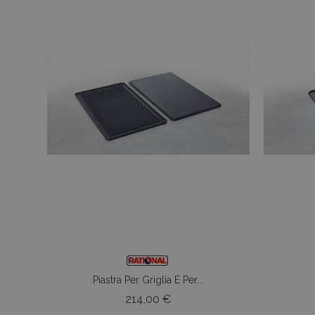
Piastra Per Griglia E Per...
Prezzo
214,00 €