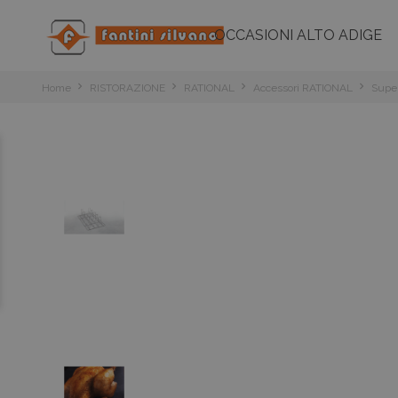
OCCASIONI ALTO ADIGE
Home
RISTORAZIONE
RATIONAL
Accessori RATIONAL
Super