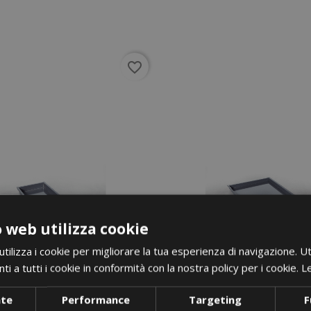
favorite_border
 web utilizza cookie
ilizza i cookie per migliorare la tua esperienza di navigazione. Ut
i a tutti i cookie in conformità con la nostra policy per i cookie.
Le
nte
Performance
Targeting
F
i