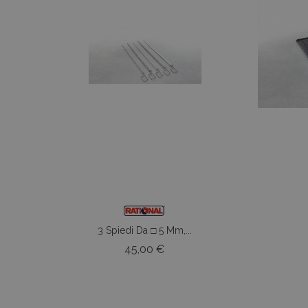
3 Spiedi Da □ 5 Mm,...
Prezzo
45,00 €