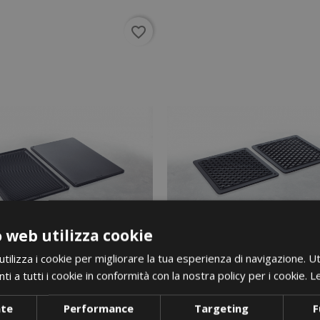
favorite_border
 web utilizza cookie
ilizza i cookie per migliorare la tua esperienza di navigazione. Ut
i a tutti i cookie in conformità con la nostra policy per i cookie.
Le
nte
Performance
Targeting
F
i