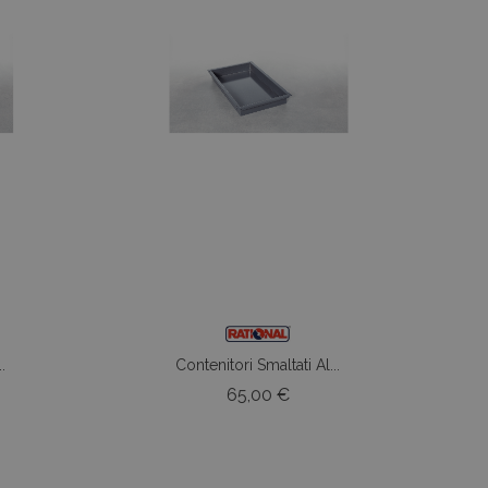
.
Contenitori Smaltati Al...
zo
Prezzo
65,00 €