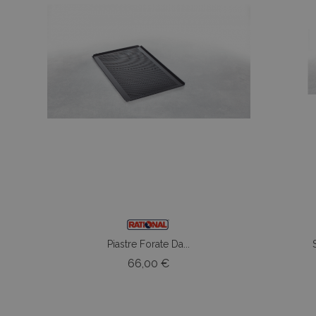
Piastre Forate Da...
Prezzo
66,00 €