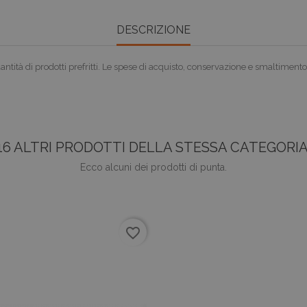
DESCRIZIONE
ntità di prodotti prefritti. Le spese di acquisto, conservazione e smaltim
16 ALTRI PRODOTTI DELLA STESSA CATEGORIA
Ecco alcuni dei prodotti di punta.
favorite_border