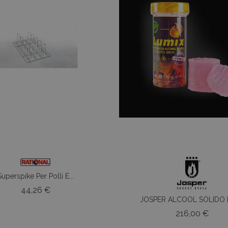
Superspike Per Polli E...
Prezzo
44,26 €
JOSPER ALCOOL SOLIDO P
Prez
216,00 €