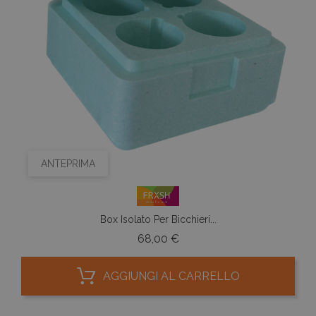
ANTEPRIMA
Box Isolato Per Bicchieri...
Prezzo
68,00 €
AGGIUNGI AL CARRELLO