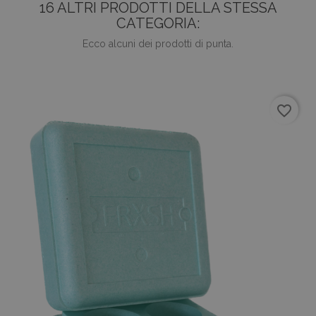
16 ALTRI PRODOTTI DELLA STESSA
CATEGORIA:
Ecco alcuni dei prodotti di punta.
favorite_border