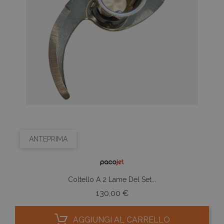
ANTEPRIMA
Coltello A 2 Lame Del Set...
Prezzo
130,00 €
AGGIUNGI AL CARRELLO