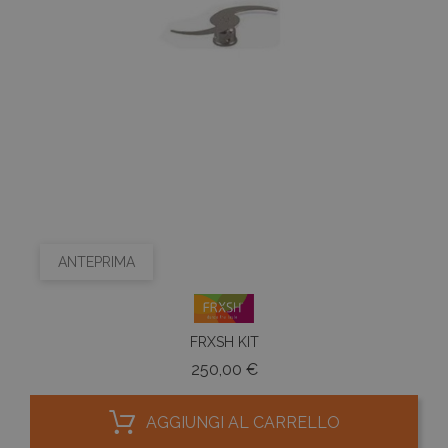
ANTEPRIMA
FRXSH KIT
Prezzo
250,00 €
AGGIUNGI AL CARRELLO