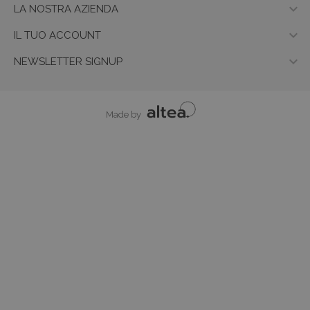

LA NOSTRA AZIENDA

IL TUO ACCOUNT

NEWSLETTER SIGNUP
Made by