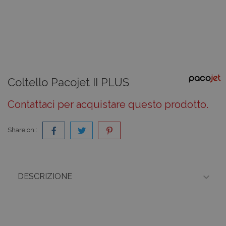
Coltello Pacojet II PLUS
Contattaci per acquistare questo prodotto.
Share on :

DESCRIZIONE