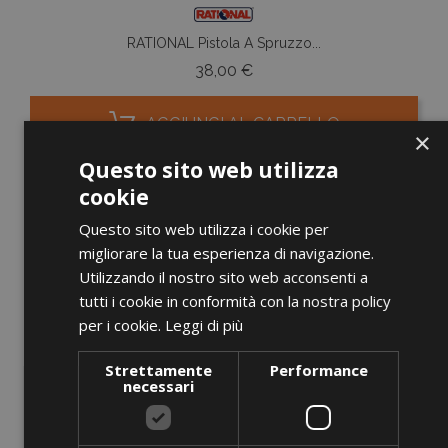
RATIONAL Pistola A Spruzzo...
Prezzo
38,00 €
AGGIUNGI AL CARRELLO
×
Questo sito web utilizza
cookie
Questo sito web utilizza i cookie per
favorite_border
migliorare la tua esperienza di navigazione.
Utilizzando il nostro sito web acconsenti a
tutti i cookie in conformità con la nostra policy
per i cookie.
Leggi di più
Strettamente
Performance
necessari
SOLO ONLINE