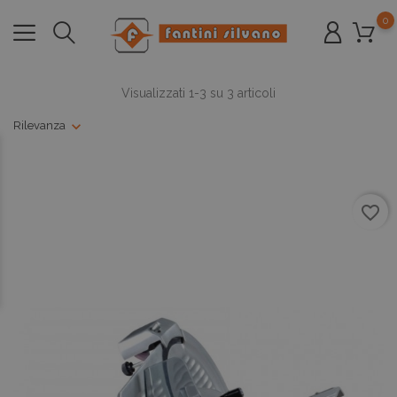
0
Visualizzati 1-3 su 3 articoli
Rilevanza
favorite_border