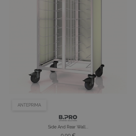
ANTEPRIMA
Side And Rear Wall...
Prezzo
0,00 €