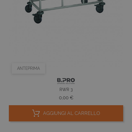
ANTEPRIMA
RWR 3
Prezzo
0,00 €
AGGIUNGI AL CARRELLO