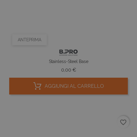
ANTEPRIMA
Stainless-Steel Base
Prezzo
0,00 €
AGGIUNGI AL CARRELLO
favorite_border