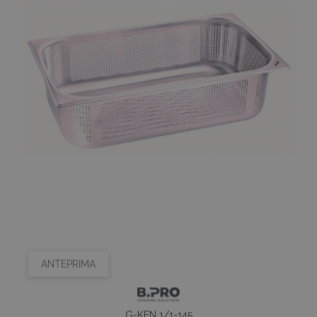
ANTEPRIMA
G-KEN 1/1-145