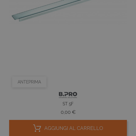
ANTEPRIMA
ST 5F
Prezzo
0,00 €
AGGIUNGI AL CARRELLO