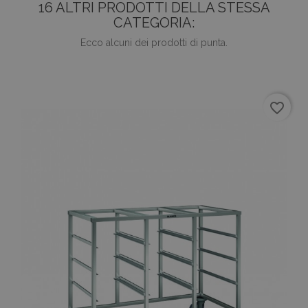
16 ALTRI PRODOTTI DELLA STESSA
CATEGORIA:
Ecco alcuni dei prodotti di punta.
favorite_border