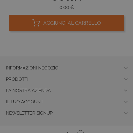
Prezzo
0,00 €
AGGIUNGI AL CARRELLO

INFORMAZIONI NEGOZIO

PRODOTTI

LA NOSTRA AZIENDA

IL TUO ACCOUNT

NEWSLETTER SIGNUP