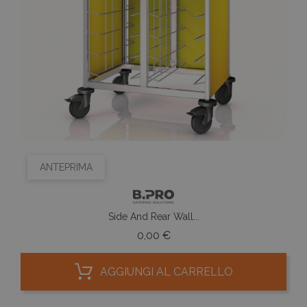
ANTEPRIMA
Side And Rear Wall...
Prezzo
0,00 €
AGGIUNGI AL CARRELLO