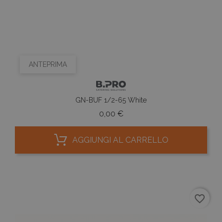
ANTEPRIMA
GN-BUF 1/2-65 White
Prezzo
0,00 €
AGGIUNGI AL CARRELLO
favorite_border