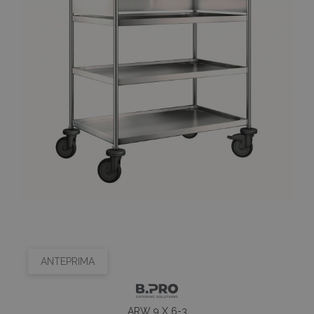
ANTEPRIMA
ARW 9 X 6-3