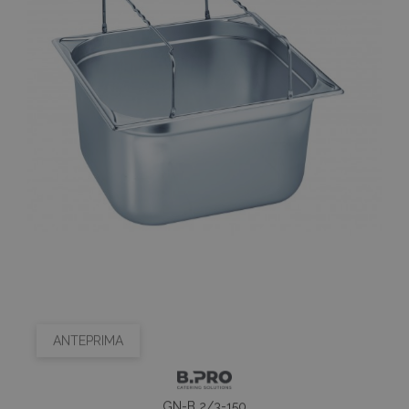
ANTEPRIMA
GN-B 2/3-150