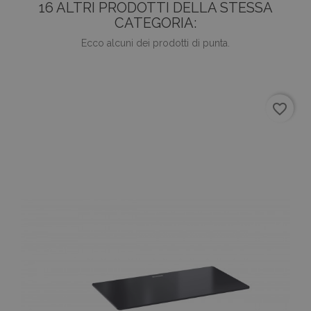
16 ALTRI PRODOTTI DELLA STESSA
CATEGORIA:
Ecco alcuni dei prodotti di punta.
favorite_border