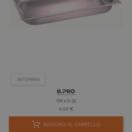
ANTEPRIMA
GN 1/2-55
Prezzo
0,00 €
AGGIUNGI AL CARRELLO