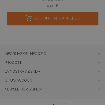
Prezzo
0,00 €
AGGIUNGI AL CARRELLO

INFORMAZIONI NEGOZIO

PRODOTTI

LA NOSTRA AZIENDA

IL TUO ACCOUNT

NEWSLETTER SIGNUP