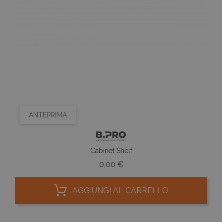
ANTEPRIMA
Cabinet Shelf
Prezzo
0,00 €
AGGIUNGI AL CARRELLO