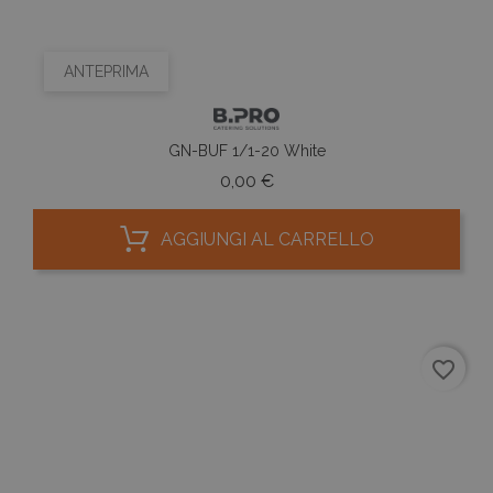
ANTEPRIMA
GN-BUF 1/1-20 White
Prezzo
0,00 €
AGGIUNGI AL CARRELLO
favorite_border