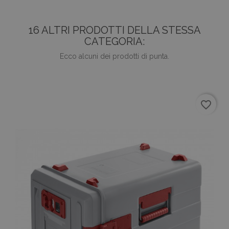
16 ALTRI PRODOTTI DELLA STESSA
CATEGORIA:
Ecco alcuni dei prodotti di punta.
favorite_border