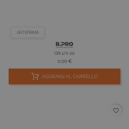
ANTEPRIMA
GN 1/2-20
Prezzo
0,00 €
AGGIUNGI AL CARRELLO
favorite_border