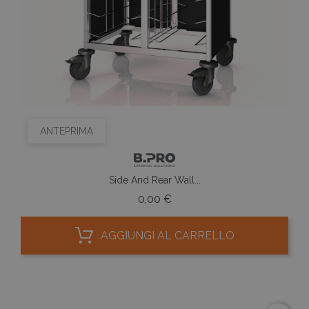
ANTEPRIMA
Side And Rear Wall...
Prezzo
0,00 €
AGGIUNGI AL CARRELLO