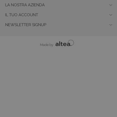

LA NOSTRA AZIENDA

IL TUO ACCOUNT

NEWSLETTER SIGNUP
Made by