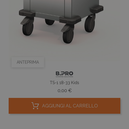
ANTEPRIMA
TS-1 18-33 Kids
Prezzo
0,00 €
AGGIUNGI AL CARRELLO