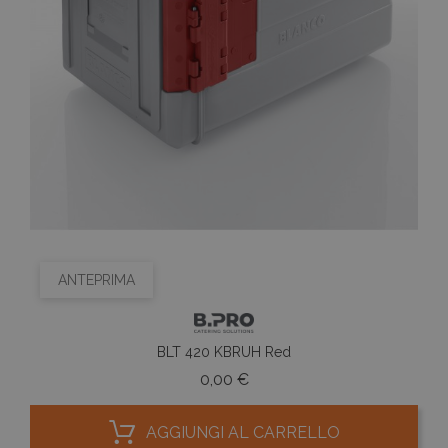
ANTEPRIMA
BLT 420 KBRUH Red
Prezzo
0,00 €
AGGIUNGI AL CARRELLO