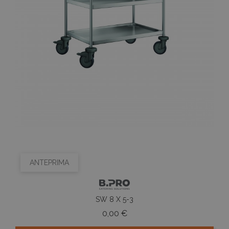
ANTEPRIMA
SW 8 X 5-3
Prezzo
0,00 €