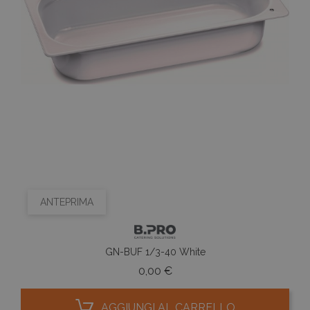
ANTEPRIMA
GN-BUF 1/3-40 White
Prezzo
0,00 €
AGGIUNGI AL CARRELLO